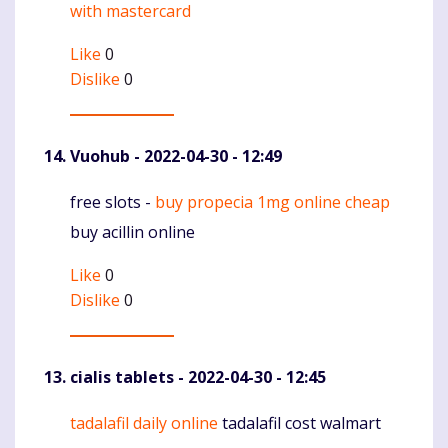
with mastercard
Like
0
Dislike
0
Vuohub
- 2022-04-30 - 12:49
free slots -
buy propecia 1mg online cheap
Komentaras
buy acillin online
Like
0
Dislike
0
cialis tablets
- 2022-04-30 - 12:45
tadalafil daily online
tadalafil cost walmart
Komentaras