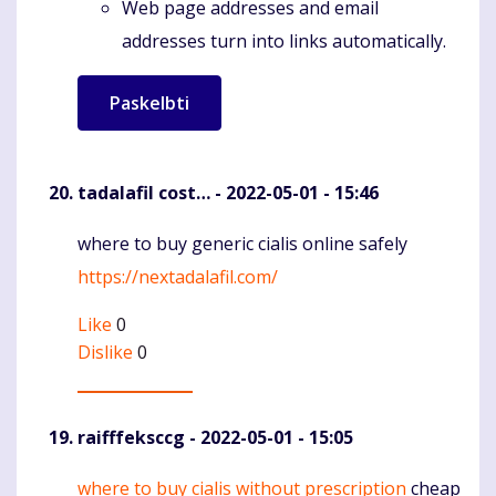
Web page addresses and email
addresses turn into links automatically.
tadalafil cost…
- 2022-05-01 - 15:46
where to buy generic cialis online safely
Komentaras
https://nextadalafil.com/
Like
0
Dislike
0
raifffeksccg
- 2022-05-01 - 15:05
where to buy cialis without prescription
cheap
Komentaras