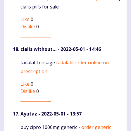
cialis pills for sale
Like
0
Dislike
0
cialis without…
- 2022-05-01 - 14:46
tadalafil dosage
tadalafil order online no
Komentaras
prescription
Like
0
Dislike
0
Ayutaz
- 2022-05-01 - 13:57
buy cipro 1000mg generic -
order generic
Komentaras