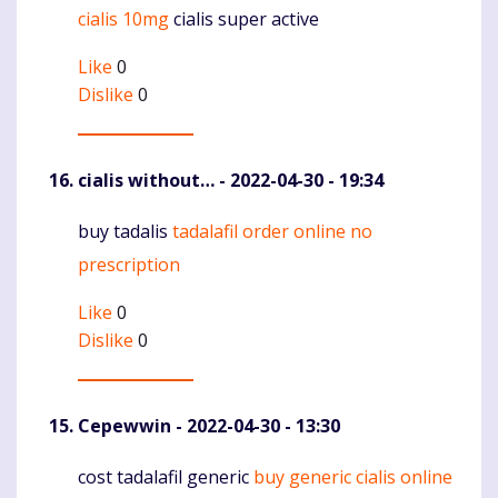
cialis 10mg
cialis super active
Like
0
Dislike
0
cialis without…
- 2022-04-30 - 19:34
buy tadalis
tadalafil order online no
Komentaras
prescription
Like
0
Dislike
0
Cepewwin
- 2022-04-30 - 13:30
cost tadalafil generic
buy generic cialis online
Komentaras