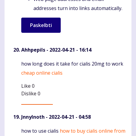
addresses turn into links automatically.
Ahhpepils
- 2022-04-21 - 16:14
how long does it take for cialis 20mg to work
Komentaras
cheap online cialis
Like
0
Dislike
0
JnnyInoth
- 2022-04-21 - 04:58
how to use cialis
how to buy cialis online from
Komentaras