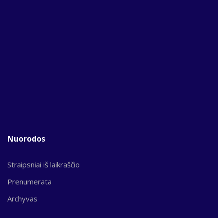
Nuorodos
Straipsniai iš laikraščio
Prenumerata
Archyvas