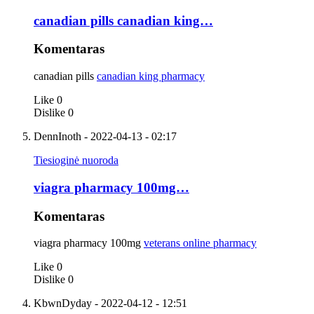
canadian pills canadian king…
Komentaras
canadian pills
canadian king pharmacy
Like
0
Dislike
0
DennInoth
- 2022-04-13 - 02:17
Tiesioginė nuoroda
viagra pharmacy 100mg…
Komentaras
viagra pharmacy 100mg
veterans online pharmacy
Like
0
Dislike
0
KbwnDyday
- 2022-04-12 - 12:51