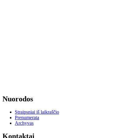
Nuorodos
Straipsniai iš laikraščio
Prenumerata
Archyvas
Kontaktai