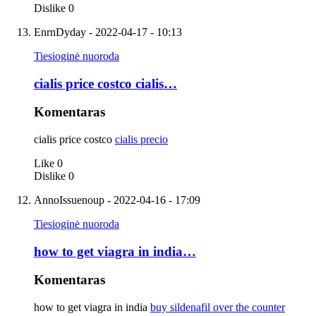
Dislike
0
EnrnDyday
- 2022-04-17 - 10:13
Tiesioginė nuoroda
cialis price costco cialis…
Komentaras
cialis price costco
cialis precio
Like
0
Dislike
0
AnnoIssuenoup
- 2022-04-16 - 17:09
Tiesioginė nuoroda
how to get viagra in india…
Komentaras
how to get viagra in india
buy sildenafil over the counter