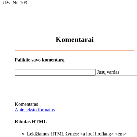
Užs. Nr. 109
Komentarai
Palikite savo komentarą
Jūsų vardas
Komentaras
Apie teksto formatus
Ribotas HTML
Leidžiamos HTML žymės: <a href hreflang> <em>