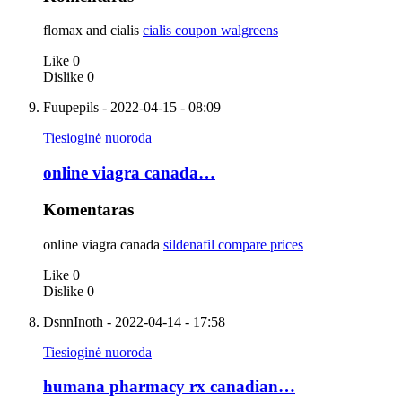
flomax and cialis
cialis coupon walgreens
Like
0
Dislike
0
Fuupepils
- 2022-04-15 - 08:09
Tiesioginė nuoroda
online viagra canada…
Komentaras
online viagra canada
sildenafil compare prices
Like
0
Dislike
0
DsnnInoth
- 2022-04-14 - 17:58
Tiesioginė nuoroda
humana pharmacy rx canadian…