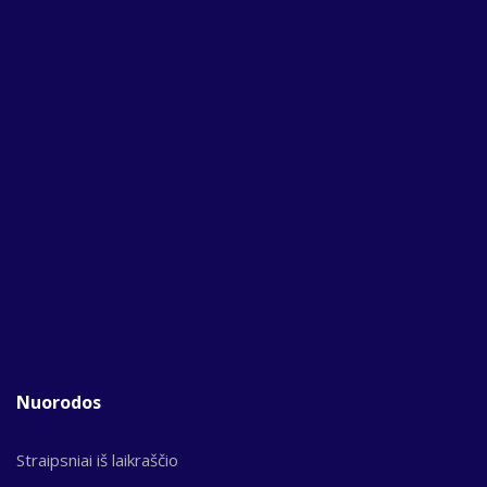
Nuorodos
Straipsniai iš laikraščio