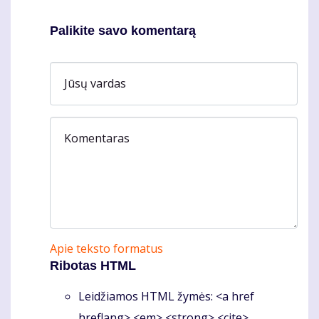
Palikite savo komentarą
Jūsų vardas
Komentaras
Apie teksto formatus
Ribotas HTML
Leidžiamos HTML žymės: <a href
hreflang> <em> <strong> <cite>