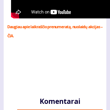
Daugiau apie laikraščio prenumeratą, nuolaidų akcijas –
ČIA.
Komentarai