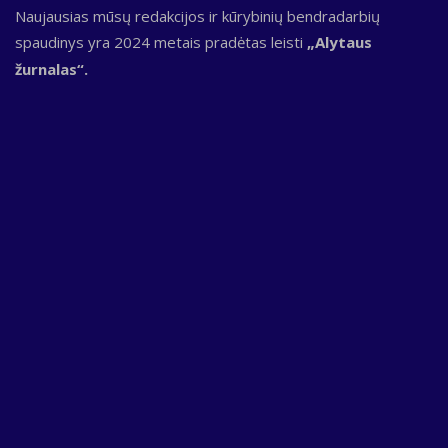
Naujausias mūsų redakcijos ir kūrybinių bendradarbių
spaudinys yra 2024 metais pradėtas leisti
„Alytaus
žurnalas“.