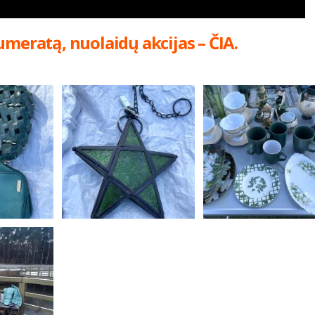
umeratą, nuolaidų akcijas – ČIA.