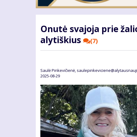
Onutė svajoja prie žali
alytiškius
(7)
Saulė Pinkevičienė, saulepinkeviciene@alytausnauji
2025-08-29