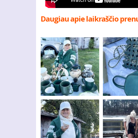
Daugiau apie laikraščio pren