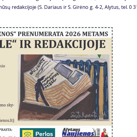
sų redakcijoje (S. Dariaus ir S. Girėno g. 4-2, Alytus, tel. 0 3