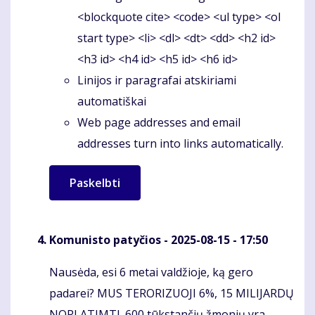
<blockquote cite> <code> <ul type> <ol
start type> <li> <dl> <dt> <dd> <h2 id>
<h3 id> <h4 id> <h5 id> <h6 id>
Linijos ir paragrafai atskiriami
automatiškai
Web page addresses and email
addresses turn into links automatically.
Komunisto patyčios
- 2025-08-15 - 17:50
Nausėda, esi 6 metai valdžioje, ką gero
Komentaras
padarei? MUS TERORIZUOJI 6%, 15 MILIJARDŲ
NORI ATIMTI. 600 tūkstančių žmonių yra