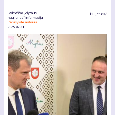
Laikraščio „Alytaus
Nr.
57 (14117)
naujienos“ informacija
Parašykite autoriui
2025-07-31