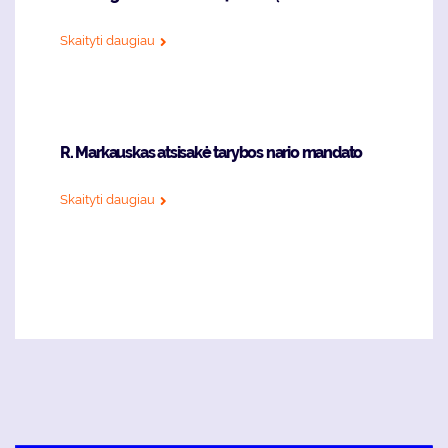
Skaityti daugiau
R. Markauskas atsisakė tarybos nario mandato
Skaityti daugiau