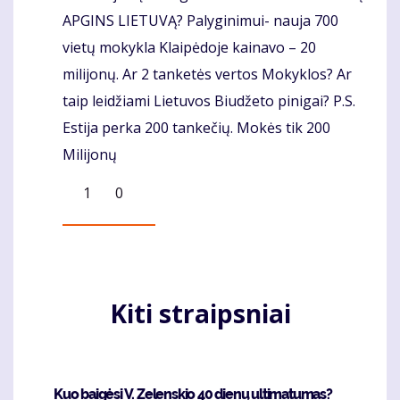
APGINS LIETUVĄ? Palyginimui- nauja 700
vietų mokykla Klaipėdoje kainavo – 20
milijonų. Ar 2 tanketės vertos Mokyklos? Ar
taip leidžiami Lietuvos Biudžeto pinigai? P.S.
Estija perka 200 tankečių. Mokės tik 200
Milijonų
1
0
Kiti straipsniai
Kuo baigėsi V. Zelenskio 40 dienų ultimatumas?