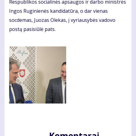
Respublikos socialinės apsaugos ir darbo ministrės
Ingos Ruginienės kandidatūra, o dar vienas
socdemas, Juozas Olekas, į vyriausybės vadovo
postą pasisiūlė pats.
Komentarai