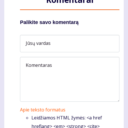
Palikite savo komentarą
Jūsų vardas
Komentaras
Apie teksto formatus
Leidžiamos HTML žymės: <a href
hreflang> <em> <strong> <cite>