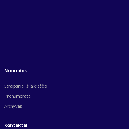
Nuorodos
Straipsniai iš laikraščio
Prenumerata
Archyvas
Kontaktai