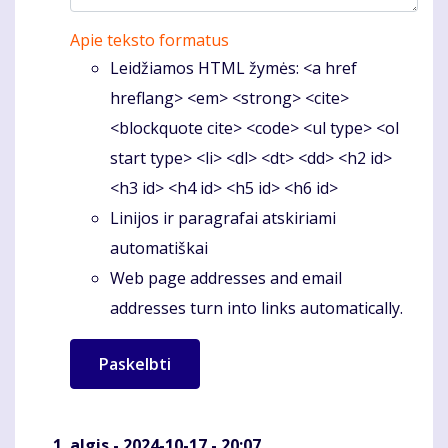
Apie teksto formatus
Leidžiamos HTML žymės: <a href
hreflang> <em> <strong> <cite>
<blockquote cite> <code> <ul type> <ol
start type> <li> <dl> <dt> <dd> <h2 id>
<h3 id> <h4 id> <h5 id> <h6 id>
Linijos ir paragrafai atskiriami
automatiškai
Web page addresses and email
addresses turn into links automatically.
algis
- 2024-10-17 - 20:07