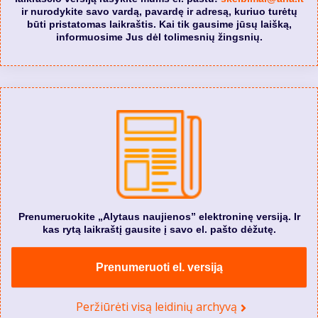
ir nurodykite savo vardą, pavardę ir adresą, kuriuo turėtų
būti pristatomas laikraštis. Kai tik gausime jūsų laišką,
informuosime Jus dėl tolimesnių žingsnių.
Prenumeruokite „Alytaus naujienos” elektroninę versiją. Ir
kas rytą laikraštį gausite į savo el. pašto dėžutę.
Prenumeruoti el. versiją
Peržiūrėti visą leidinių archyvą