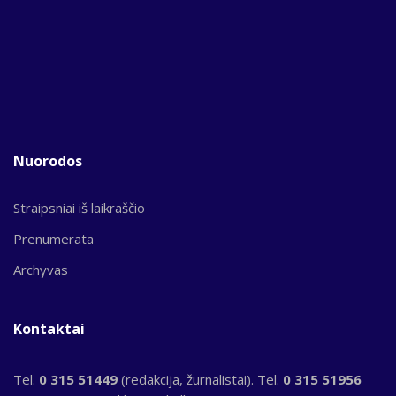
Nuorodos
Straipsniai iš laikraščio
Prenumerata
Archyvas
Kontaktai
Tel.
0 315 51449
(redakcija, žurnalistai). Tel.
0 315 51956