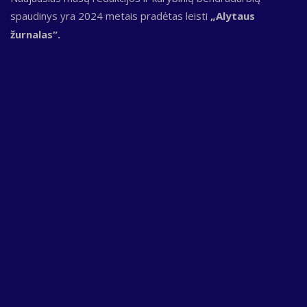
spaudinys yra 2024 metais pradėtas leisti
„Alytaus
žurnalas“.