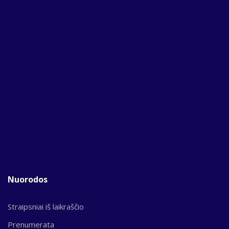
Nuorodos
Straipsniai iš laikraščio
Prenumerata