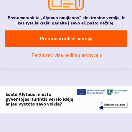
Prenumeruokite „Alytaus naujienos” elektroninę versiją. Ir
kas rytą laikraštį gausite į savo el. pašto dėžutę.
Prenumeruoti el. versiją
Peržiūrėti visą leidinių archyvą