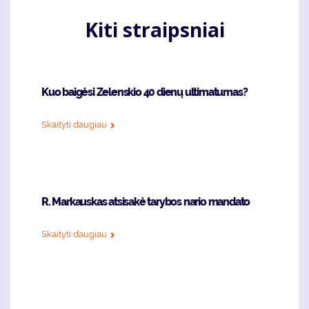
Kiti straipsniai
Kuo baigėsi Zelenskio 40 dienų ultimatumas?
Skaityti daugiau
R. Markauskas atsisakė tarybos nario mandato
Skaityti daugiau