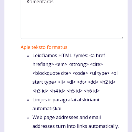
Komentaras
Apie teksto formatus
Leidžiamos HTML žymės: <a href
hreflang> <em> <strong> <cite>
<blockquote cite> <code> <ul type> <ol
start type> <li> <dl> <dt> <dd> <h2 id>
<h3 id> <h4 id> <h5 id> <h6 id>
Linijos ir paragrafai atskiriami
automatiškai
Web page addresses and email
addresses turn into links automatically.