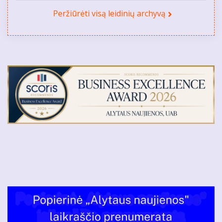
Peržiūrėti visą leidinių archyvą