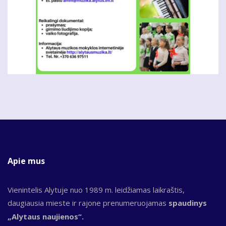
Apie mus
Vienintelis Alytuje nuo 1989 m. leidžiamas laikraštis,
daugiausia mieste ir rajone prenumeruojamas
spaudinys
„Alytaus naujienos“.