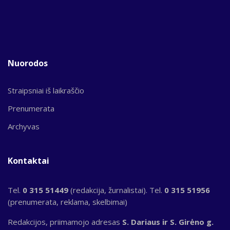
Nuorodos
Straipsniai iš laikraščio
Prenumerata
Archyvas
Kontaktai
Tel.
0 315 51449
(redakcija, žurnalistai). Tel.
0 315 51956
(prenumerata, reklama, skelbimai)
Redakcijos, priimamojo adresas
S. Dariaus ir S. Girėno g.