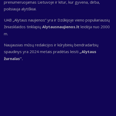
prenumeruojamas Lietuvoje ir kitur, kur gyvena, dirba,
poilsiauja alytiškiai.
UAB „Alytaus naujienos“ yra ir Dzūkijoje vieno populiariausių
žiniasklaidos tinklapių
Alytausnaujienos.lt
leidėja nuo 2000
m.
Naujausias mūsų redakcijos ir kūrybinių bendradarbių
spaudinys yra 2024 metais pradėtas leisti
„Alytaus
žurnalas“.