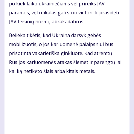
po kiek laiko ukrainiečiams vėl prireiks JAV
paramos, vėl reikalas gali stoti vieton. Ir prasidėti
JAV teisinių normų abrakadabros.
Belieka tikėtis, kad Ukraina darsyk gebės
mobilizuotis, o jos kariuomenė palaipsniui bus
prisotinta vakarietiška ginkluote. Kad atremtų
Rusijos kariuomenės atakas šiemet ir parengtų jai
kai ką netikėto šiais arba kitais metais.