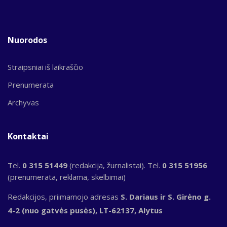
Nuorodos
Straipsniai iš laikraščio
Prenumerata
Archyvas
Kontaktai
Tel.
0 315 51449
(redakcija, žurnalistai). Tel.
0 315 51956
(prenumerata, reklama, skelbimai)
Redakcijos, priimamojo adresas
S. Dariaus ir S. Girėno g.
4-2 (nuo gatvės pusės), LT-62137, Alytus