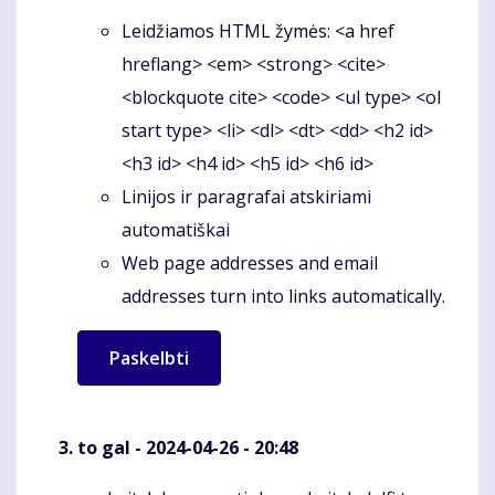
Leidžiamos HTML žymės: <a href
hreflang> <em> <strong> <cite>
<blockquote cite> <code> <ul type> <ol
start type> <li> <dl> <dt> <dd> <h2 id>
<h3 id> <h4 id> <h5 id> <h6 id>
Linijos ir paragrafai atskiriami
automatiškai
Web page addresses and email
addresses turn into links automatically.
to gal
- 2024-04-26 - 20:48