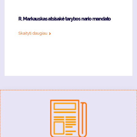
R. Markauskas atsisakė tarybos nario mandato
Skaityti daugiau