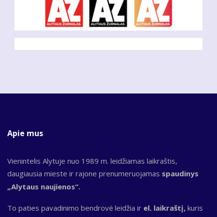
Apie mus
Vienintelis Alytuje nuo 1989 m. leidžiamas laikraštis,
daugiausia mieste ir rajone prenumeruojamas
spaudinys
„Alytaus naujienos“.
To paties pavadinimo bendrovė leidžia ir
el. laikraštį,
kuris