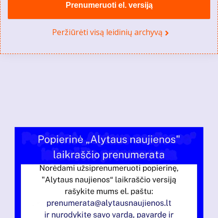
Prenumeruoti el. versiją
Peržiūrėti visą leidinių archyvą