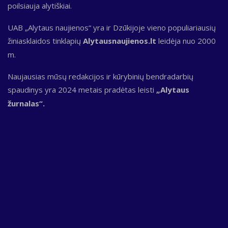
poilsiauja alytiškiai.
UAB „Alytaus naujienos“ yra ir Dzūkijoje vieno populiariausių
žiniasklaidos tinklapių
Alytausnaujienos.lt
leidėja nuo 2000
m.
Naujausias mūsų redakcijos ir kūrybinių bendradarbių
spaudinys yra 2024 metais pradėtas leisti
„Alytaus
žurnalas“.