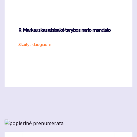
R. Markauskas atsisakė tarybos nario mandato
Skaityti daugiau