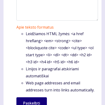
Apie teksto formatus
Leidžiamos HTML žymės: <a href
hreflang> <em> <strong> <cite>
<blockquote cite> <code> <ul type> <ol
start type> <li> <dl> <dt> <dd> <h2 id>
<h3 id> <h4 id> <h5 id> <h6 id>
Linijos ir paragrafai atskiriami
automatiškai
Web page addresses and email
addresses turn into links automatically.