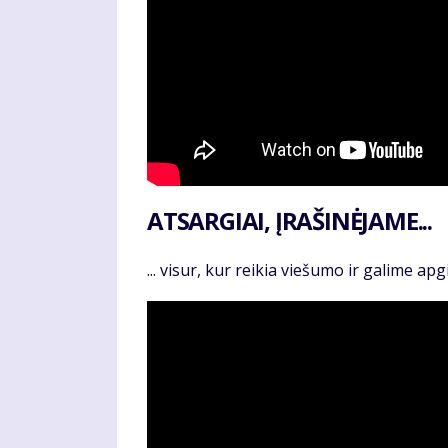
ATSARGIAI, ĮRAŠINĖJAME...
... visur, kur reikia viešumo ir galime ap