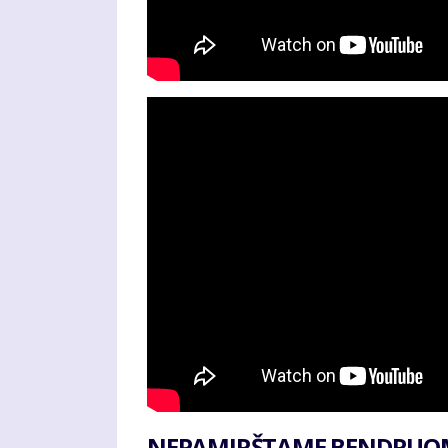
NEPAMIRŠTAME BENDRUOM