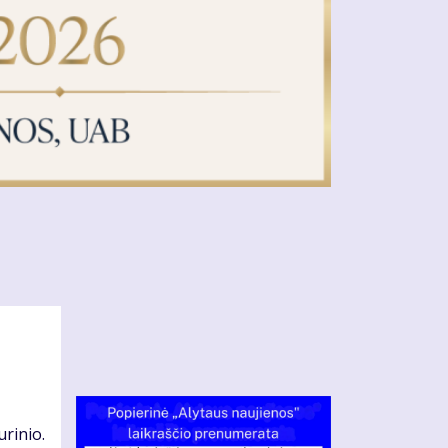
urinio.