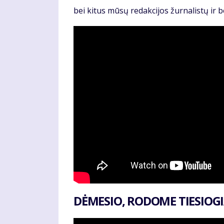
bei kitus mūsų redakcijos žurnalistų ir
DĖMESIO, RODOME TIESIOGI