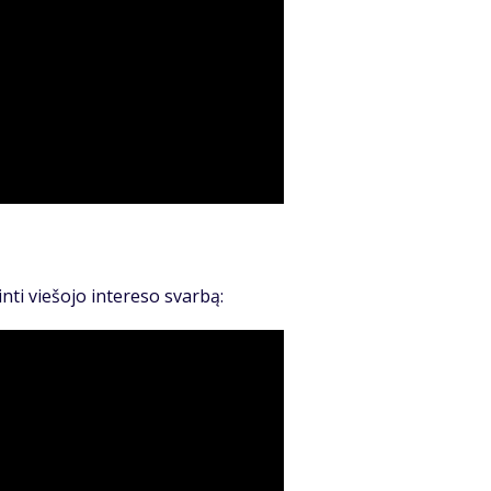
ginti viešojo intereso svarbą: