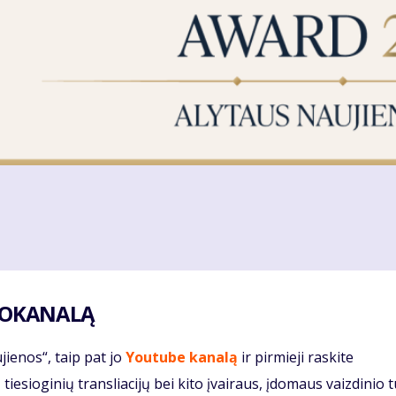
DEOKANALĄ
jienos“, taip pat jo
Youtube kanalą
ir pirmieji raskite
tiesioginių transliacijų bei kito įvairaus, įdomaus vaizdinio t