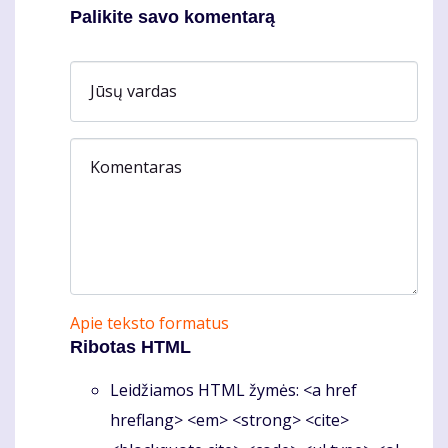
Palikite savo komentarą
Jūsų vardas
Komentaras
Apie teksto formatus
Ribotas HTML
Leidžiamos HTML žymės: <a href
hreflang> <em> <strong> <cite>