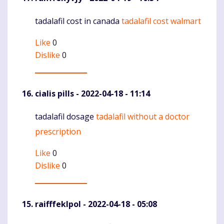
tadalafil cost in canada
tadalafil cost walmart
Komentaras
Like
0
Dislike
0
cialis pills
- 2022-04-18 - 11:14
tadalafil dosage
tadalafil without a doctor
Komentaras
prescription
Like
0
Dislike
0
raifffeklpol
- 2022-04-18 - 05:08