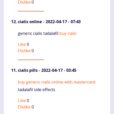
Dislike
0
cialis online
- 2022-04-17 - 07:43
generic cialis tadalafil
buy cialis
Komentaras
Like
0
Dislike
0
cialis pills
- 2022-04-17 - 03:45
buy generic cialis online with mastercard
Komentaras
tadalafil side effects
Like
0
Dislike
0