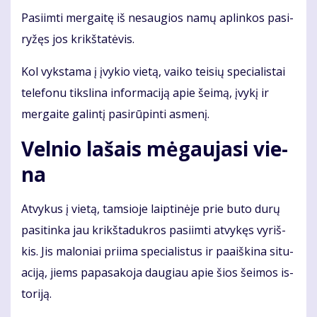
Pa­si­im­ti mer­gai­tę iš ne­sau­gios na­mų ap­lin­kos pa­si­
ry­žęs jos krikš­ta­tė­vis.
Kol vyks­ta­ma į įvy­kio vie­tą, vai­ko tei­sių spe­cia­lis­tai
te­le­fo­nu tiks­li­na in­for­ma­ci­ją apie šei­mą, įvy­kį ir
mer­gai­te ga­lin­tį pa­si­rū­pin­ti as­me­nį.
Vel­nio la­šais mė­gau­ja­si vie­
na
At­vy­kus į vie­tą, tam­sio­je laip­ti­nė­je prie bu­to du­rų
pa­si­tin­ka jau krikš­ta­duk­ros pa­si­im­ti at­vy­kęs vy­riš­
kis. Jis ma­lo­niai pri­ima spe­cia­lis­tus ir pa­aiš­ki­na si­tu­
a­ci­ją, jiems pa­pa­sa­ko­ja dau­giau apie šios šei­mos is­
to­ri­ją.