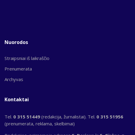
Nuorodos
Straipsniai iš laikraščio
Prenumerata
Archyvas
Kontaktai
Tel.
0 315 51449
(redakcija, žurnalistai). Tel.
0 315 51956
(prenumerata, reklama, skelbimai)