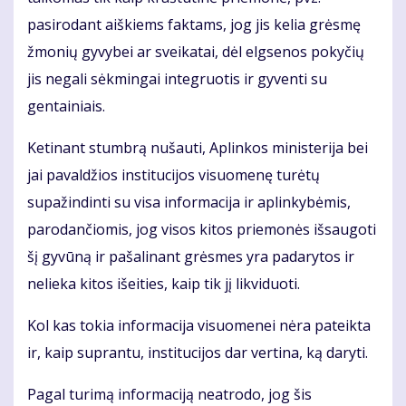
pasirodant aiškiems faktams, jog jis kelia grėsmę
žmonių gyvybei ar sveikatai, dėl elgsenos pokyčių
jis negali sėkmingai integruotis ir gyventi su
gentainiais.
Ketinant stumbrą nušauti, Aplinkos ministerija bei
jai pavaldžios institucijos visuomenę turėtų
supažindinti su visa informacija ir aplinkybėmis,
parodančiomis, jog visos kitos priemonės išsaugoti
šį gyvūną ir pašalinant grėsmes yra padarytos ir
nelieka kitos išeities, kaip tik jį likviduoti.
Kol kas tokia informacija visuomenei nėra pateikta
ir, kaip suprantu, institucijos dar vertina, ką daryti.
Pagal turimą informaciją neatrodo, jog šis