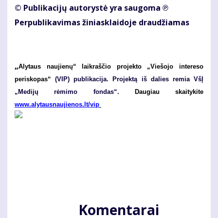
© Publikacijų autorystė yra saugoma ℗
Perpublikavimas žiniasklaidoje draudžiamas
„
Alytaus naujienų“ laikraščio projekto „Viešojo intereso
periskopas“
(VIP) publikacija. Projektą iš dalies remia VšĮ
„Medijų rėmimo fondas“.
Daugiau skaitykite
www.alytausnaujienos.lt/vip
Komentarai