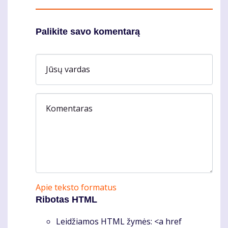
Palikite savo komentarą
Jūsų vardas
Komentaras
Apie teksto formatus
Ribotas HTML
Leidžiamos HTML žymės: <a href