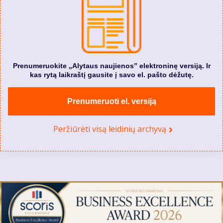
Prenumeruokite „Alytaus naujienos” elektroninę versiją. Ir
kas rytą laikraštį gausite į savo el. pašto dėžutę.
Prenumeruoti el. versiją
Peržiūrėti visą leidinių archyvą