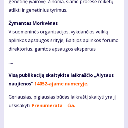
genetinę įvairovę. Žinoma, šiame procese reikėtų
atlikti ir genetinius tyrimus.
Žymantas Morkvėnas
Visuomeninės organizacijos, vykdančios veiklą
aplinkos apsaugos srityje, Baltijos aplinkos forumo
direktorius, gamtos apsaugos ekspertas
.....
Visą publikaciją skaitykite laikraščio „Alytaus
naujienos“
14052-ajame numeryje
.
Geriausias, pigiausias būdas laikraštį skaityti yra jį
užsisakyti.
Prenumerata – čia.