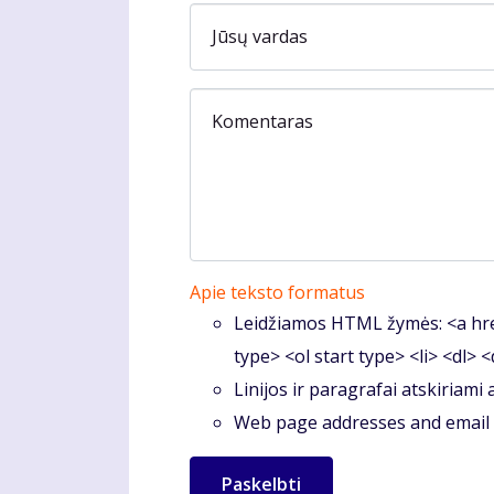
Jūsų vardas
Komentaras
Apie teksto formatus
Leidžiamos HTML žymės: <a hre
type> <ol start type> <li> <dl> 
Linijos ir paragrafai atskiriami
Web page addresses and email a