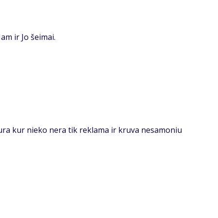
am ir Jo šeimai.
siura kur nieko nera tik reklama ir kruva nesamoniu