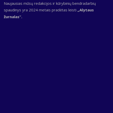
Naujausias mūsų redakcijos ir kūrybinių bendradarbių
spaudinys yra 2024 metais pradėtas leisti
„Alytaus
žurnalas“.