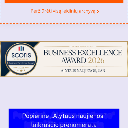
Peržiūrėti visą leidinių archyvą