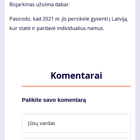
Bojarkinas užsiima dabar.
Pasirodo, kad 2021 m. jis persikėlė gyventi į Latviją,
kur statė ir pardavė individualius namus.
Komentarai
Palikite savo komentarą
Jūsų vardas