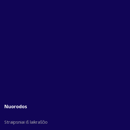
Nuorodos
Straipsniai iš laikraščio