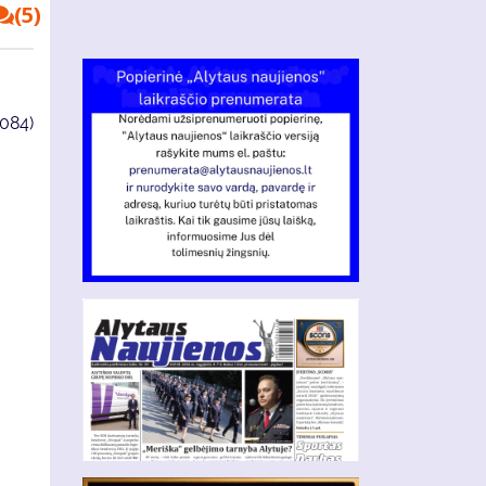
(5)
4084)