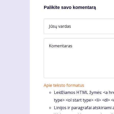
Palikite savo komentarą
Jūsų vardas
Komentaras
Apie teksto formatus
Leidžiamos HTML žymės: <a hre
type> <ol start type> <li> <dl> 
Linijos ir paragrafai atskiriami