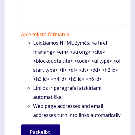
Apie teksto formatus
Leidžiamos HTML žymės: <a href
hreflang> <em> <strong> <cite>
<blockquote cite> <code> <ul type> <ol
start type> <li> <dl> <dt> <dd> <h2 id>
<h3 id> <h4 id> <h5 id> <h6 id>
Linijos ir paragrafai atskiriami
automatiškai
Web page addresses and email
addresses turn into links automatically.