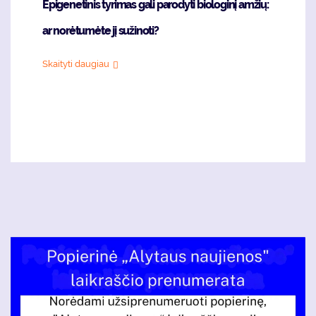
Epigenetinis tyrimas gali parodyti biologinį amžių:
ar norėtumėte jį sužinoti?
Skaityti daugiau