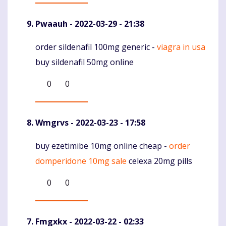
Pwaauh
- 2022-03-29 - 21:38
order sildenafil 100mg generic -
viagra in usa
Komentaras
buy sildenafil 50mg online
0
0
Wmgrvs
- 2022-03-23 - 17:58
buy ezetimibe 10mg online cheap -
order
Komentaras
domperidone 10mg sale
celexa 20mg pills
0
0
Fmgxkx
- 2022-03-22 - 02:33