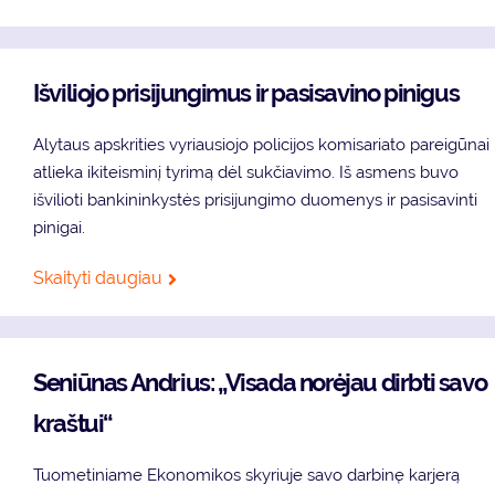
Išviliojo prisijungimus ir pasisavino pinigus
Alytaus apskrities vyriausiojo policijos komisariato pareigūnai
atlieka ikiteisminį tyrimą dėl sukčiavimo. Iš asmens buvo
išvilioti bankininkystės prisijungimo duomenys ir pasisavinti
pinigai.
Skaityti daugiau
Seniūnas Andrius: „Visada norėjau dirbti savo
kraštui“
Tuometiniame Ekonomikos skyriuje savo darbinę karjerą