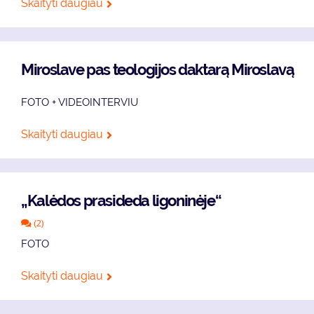
Skaityti daugiau
Miroslave pas teologijos daktarą Miroslavą
FOTO + VIDEOINTERVIU
Skaityti daugiau
„Kalėdos prasideda ligoninėje“
(2)
FOTO
Skaityti daugiau