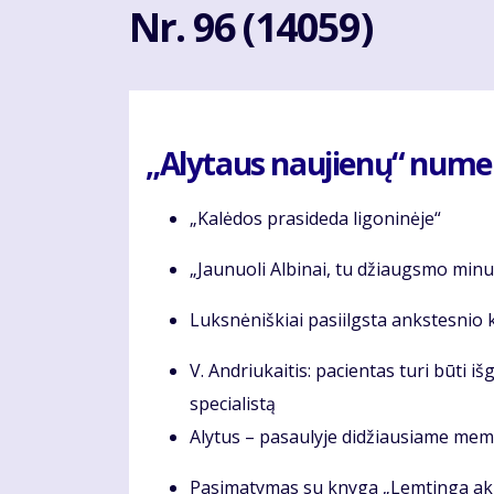
Nr. 96 (14059)
„Alytaus naujienų“ numery
„Kalėdos prasideda ligoninėje“
„Jaunuoli Albinai, tu džiaugsmo min
Luksnėniškiai pasiilgsta ankstesnio 
V. Andriukaitis: pacientas turi būti i
specialistą
Alytus – pasaulyje didžiausiame mem
Pasimatymas su knyga „Lemtinga ak