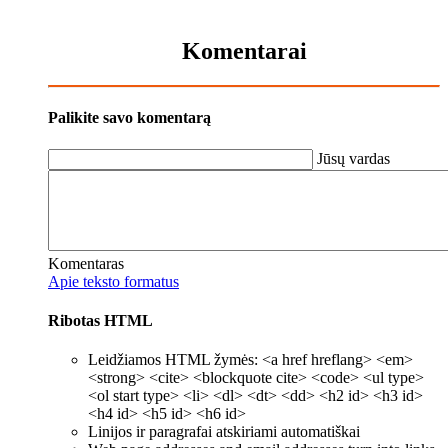
Komentarai
Palikite savo komentarą
Jūsų vardas
Komentaras
Apie teksto formatus
Ribotas HTML
Leidžiamos HTML žymės: <a href hreflang> <em>
<strong> <cite> <blockquote cite> <code> <ul type>
<ol start type> <li> <dl> <dt> <dd> <h2 id> <h3 id>
<h4 id> <h5 id> <h6 id>
Linijos ir paragrafai atskiriami automatiškai