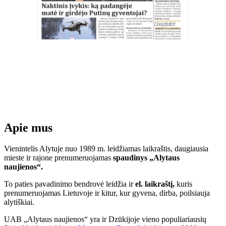
Apie mus
Vienintelis Alytuje nuo 1989 m. leidžiamas laikraštis, daugiausia
mieste ir rajone prenumeruojamas
spaudinys „Alytaus
naujienos“.
To paties pavadinimo bendrovė leidžia ir
el. laikraštį,
kuris
prenumeruojamas Lietuvoje ir kitur, kur gyvena, dirba, poilsiauja
alytiškiai.
UAB „Alytaus naujienos“ yra ir Dzūkijoje vieno populiariausių