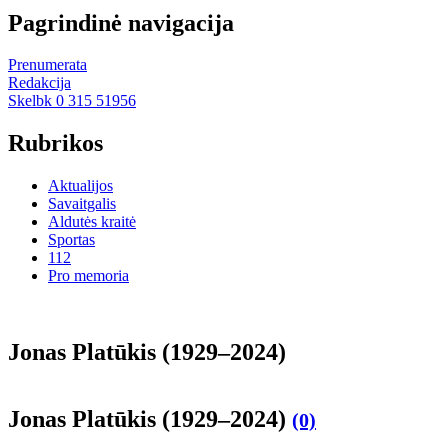
Pagrindinė navigacija
Prenumerata
Redakcija
Skelbk 0 315 51956
Rubrikos
Aktualijos
Savaitgalis
Aldutės kraitė
Sportas
112
Pro memoria
Jonas Platūkis (1929–2024)
Jonas Platūkis (1929–2024)
(0)