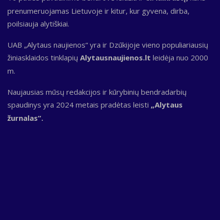
prenumeruojamas Lietuvoje ir kitur, kur gyvena, dirba,
poilsiauja alytiškiai.
UAB „Alytaus naujienos“ yra ir Dzūkijoje vieno populiariausių
žiniasklaidos tinklapių
Alytausnaujienos.lt
leidėja nuo 2000
m.
Naujausias mūsų redakcijos ir kūrybinių bendradarbių
spaudinys yra 2024 metais pradėtas leisti
„Alytaus
žurnalas“.