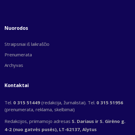
Nuorodos
Straipsniai iš laikraščio
Prenumerata
Archyvas
Kontaktai
Tel.
0 315 51449
(redakcija, žurnalistai). Tel.
0 315 51956
(prenumerata, reklama, skelbimai)
Redakcijos, priimamojo adresas
S. Dariaus ir S. Girėno g.
4-2 (nuo gatvės pusės), LT-62137, Alytus