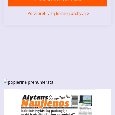
Peržiūrėti visą leidinių archyvą