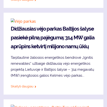
Didžiausias vėjo parkas Baltijos šalyse
pasiekė pilną pajėgumą: 314 MW galia
aprūpins ketvirtį milijono namų ūkių
Tarptautinė žaliosios energetikos bendrovė „Ignitis
renewables“ užbaigė didžiausią vėjo energetikos
projektą Lietuvoje ir Baltijos šalyse – 314 megavatų
(MW) įrengtosios galios Kelmės vėjo parkas...
Skaityti daugiau