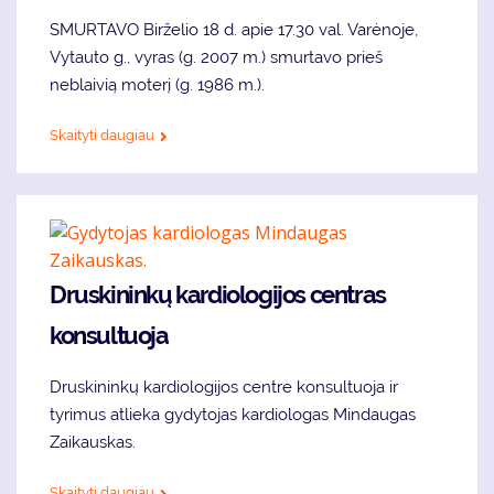
SMURTAVO Birželio 18 d. apie 17.30 val. Varėnoje,
Vytauto g., vyras (g. 2007 m.) smurtavo prieš
neblaivią moterį (g. 1986 m.).
Skaityti daugiau
Druskininkų kardiologijos centras
konsultuoja
Druskininkų kardiologijos centre konsultuoja ir
tyrimus atlieka gydytojas kardiologas Mindaugas
Zaikauskas.
Skaityti daugiau