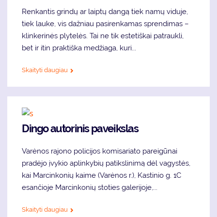
Renkantis grindų ar laiptų dangą tiek namų viduje,
tiek lauke, vis dažniau pasirenkamas sprendimas –
klinkerinės plytelės. Tai ne tik estetiškai patraukli,
bet ir itin praktiška medžiaga, kuri...
Skaityti daugiau
Dingo autorinis paveikslas
Varėnos rajono policijos komisariato pareigūnai
pradėjo įvykio aplinkybių patikslinimą dėl vagystės,
kai Marcinkonių kaime (Varėnos r.), Kastinio g. 1C
esančioje Marcinkonių stoties galerijoje,...
Skaityti daugiau