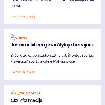
pernai.
Skaityti daugiau
Joninių ir kiti renginiai Alytuje bei rajone
Birželio 20 d., penktadienį:16.30 val. Šventė „Sportas
– sveikata“ sporto aikštėje Makniūnuose.
Skaityti daugiau
112 informacija