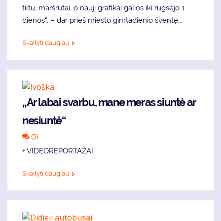
tiltu, maršrutai, o nauji grafikai galios iki rugsėjo 1
dienos“, – dar prieš miesto gimtadienio šventę...
Skaityti daugiau
„Ar labai svarbu, mane meras siuntė ar
nesiuntė“
(5)
+ VIDEOREPORTAŽAI
Skaityti daugiau