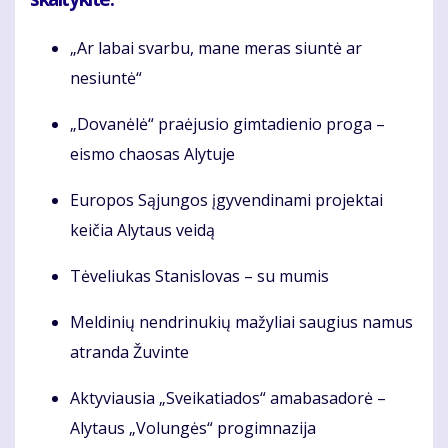
„Ar labai svarbu, mane meras siuntė ar
nesiuntė“
„Dovanėlė“ praėjusio gimtadienio proga –
eismo chaosas Alytuje
Europos Sąjungos įgyvendinami projektai
keičia Alytaus veidą
Tėveliukas Stanislovas – su mumis
Meldinių nendrinukių mažyliai saugius namus
atranda Žuvinte
Aktyviausia „Sveikatiados“ amabasadorė –
Alytaus „Volungės“ progimnazija