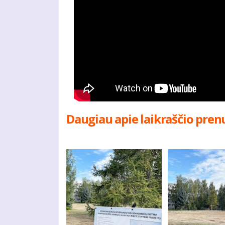
Daugiau apie laikraščio pren