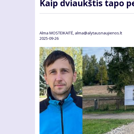
Kaip dviaukštis tapo p
Alma MOSTEIKAITĖ, alma@alytausnaujienos.lt
2025-09-26