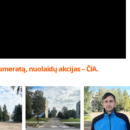
umeratą, nuolaidų akcijas – ČIA.