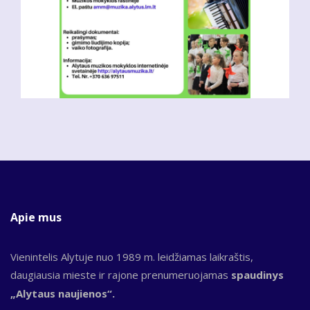
Apie mus
Vienintelis Alytuje nuo 1989 m. leidžiamas laikraštis,
daugiausia mieste ir rajone prenumeruojamas
spaudinys
„Alytaus naujienos“.