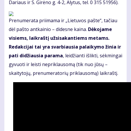
Dariaus ir S. Girėno g. 4-2, Alytus, tel. 0 315 51956).
Prenumerata priimama ir „Lietuvos pašte“, tačiau
dėl pašto antkainio – didesne kaina.
Dėkojame
visiems, laikraštį užsisakantiems metams.
Redakcijai tai yra svarbiausia palaikymo žinia ir
pati didžiausia parama
, leidžianti išlikti, sėkmingai
gyvuoti ir leisti nepriklausomą (tik nuo jūsų –
skaitytojų, prenumeratorių priklausomą) laikraštį.