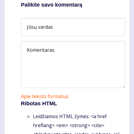
Palikite savo komentarą
Jūsų vardas
Komentaras
Apie teksto formatus
Ribotas HTML
Leidžiamos HTML žymės: <a href
hreflang> <em> <strong> <cite>