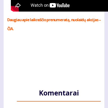
Daugiau apie laikraščio prenumeratą, nuolaidų akcijas –
ČIA.
Komentarai