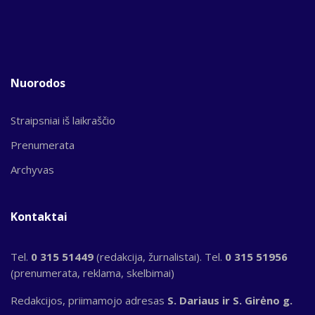
Nuorodos
Straipsniai iš laikraščio
Prenumerata
Archyvas
Kontaktai
Tel.
0 315 51449
(redakcija, žurnalistai). Tel.
0 315 51956
(prenumerata, reklama, skelbimai)
Redakcijos, priimamojo adresas
S. Dariaus ir S. Girėno g.