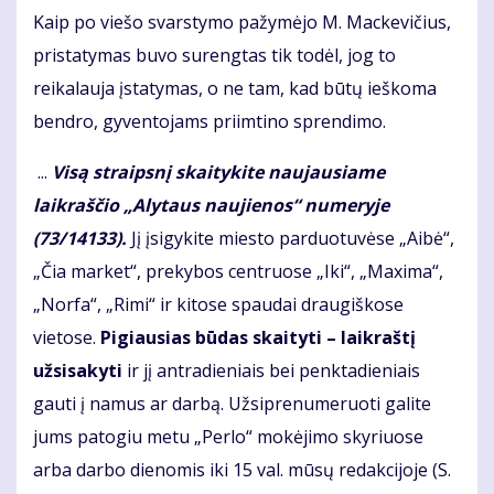
Kaip po viešo svarstymo pažymėjo M. Mackevičius,
pristatymas buvo surengtas tik todėl, jog to
reikalauja įstatymas, o ne tam, kad būtų ieškoma
bendro, gyventojams priimtino sprendimo.
...
Visą straipsnį skaitykite naujausiame
laikraščio „Alytaus naujienos“ numeryje
(73/14133).
Jį įsigykite miesto parduotuvėse „Aibė“,
„Čia market“, prekybos centruose „Iki“, „Maxima“,
„Norfa“, „Rimi“ ir kitose spaudai draugiškose
vietose.
Pigiausias būdas skaityti – laikraštį
užsisakyti
ir jį antradieniais bei penktadieniais
gauti į namus ar darbą. Užsiprenumeruoti galite
jums patogiu metu „Perlo“ mokėjimo skyriuose
arba darbo dienomis iki 15 val. mūsų redakcijoje (S.