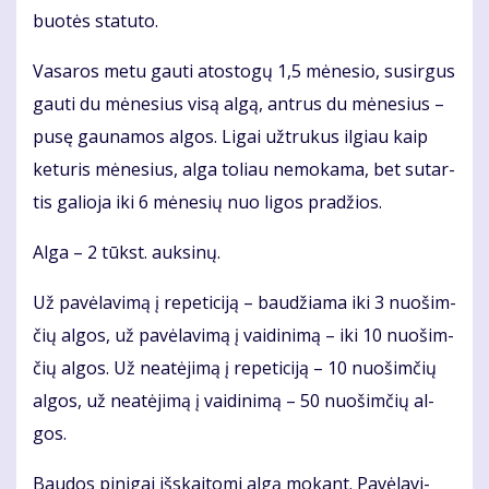
buo­tės sta­tu­to.
Va­sa­ros me­tu gau­ti atos­to­gų 1,5 mė­ne­sio, su­sir­gus
gau­ti du mė­ne­sius vi­są al­gą, ant­rus du mė­ne­sius –
pu­sę gau­na­mos al­gos. Li­gai už­tru­kus il­giau kaip
ke­tu­ris mė­ne­sius, al­ga to­liau ne­mo­ka­ma, bet su­tar­
tis ga­lio­ja iki 6 mė­ne­sių nuo li­gos pra­džios.
Al­ga – 2 tūkst. auk­si­nų.
Už pa­vė­la­vi­mą į re­pe­ti­ci­ją – bau­džia­ma iki 3 nuo­šim­
čių al­gos, už pa­vė­la­vi­mą į vai­di­ni­mą – iki 10 nuo­šim­
čių al­gos. Už ne­at­ėji­mą į re­pe­ti­ci­ją – 10 nuo­šim­čių
al­gos, už ne­at­ėji­mą į vai­di­ni­mą – 50 nuo­šim­čių al­
gos.
Bau­dos pi­ni­gai iš­skai­to­mi al­gą mo­kant. Pa­vė­la­vi­