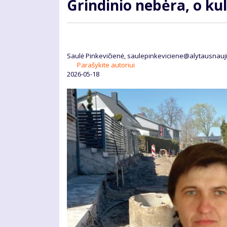
Grindinio nebėra, o kul
Saulė Pinkevičienė, saulepinkeviciene@alytausnauji
Parašykite autoriui
2026-05-18