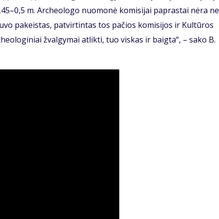
0,45–0,5 m. Archeologo nuomonė komisijai paprastai nėra ne
buvo pakeistas, patvirtintas tos pačios komisijos ir Kultūros
ologiniai žvalgymai atlikti, tuo viskas ir baigta“, – sako B.