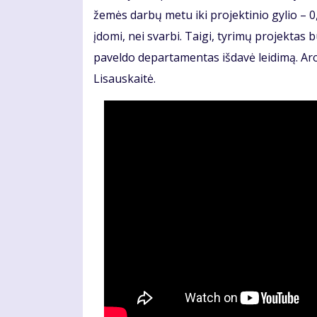
žemės darbų metu iki projektinio gylio – 
įdomi, nei svarbi. Taigi, tyrimų projektas 
paveldo departamentas išdavė leidimą. Arche
Lisauskaitė.