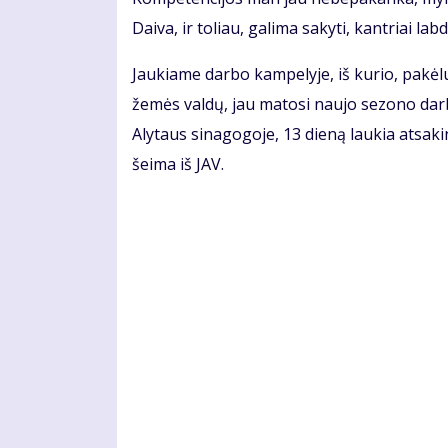
Daiva, ir toliau, galima sakyti, kantriai lab
Jaukiame darbo kampelyje, iš kurio, pakėlus
žemės valdų, jau matosi naujo sezono darb
Alytaus sinagogoje, 13 dieną laukia atsak
šeima iš JAV.