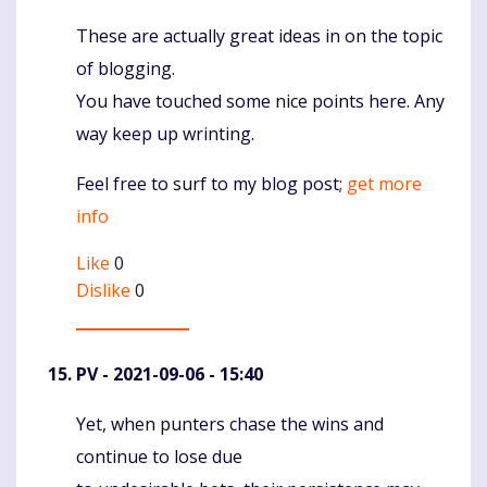
These are actually great ideas in on the topic
Komentaras
of blogging.
You have touched some nice points here. Any
way keep up wrinting.
Feel free to surf to my blog post;
get more
info
Like
0
Dislike
0
PV
- 2021-09-06 - 15:40
Yet, when punters chase the wins and
Komentaras
continue to lose due