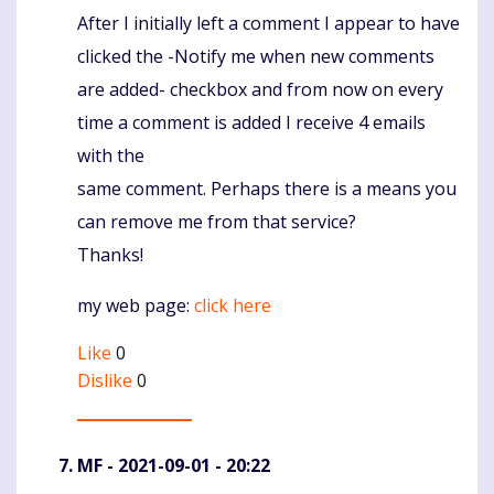
After I initially left a comment I appear to have
Komentaras
clicked the -Notify me when new comments
are added- checkbox and from now on every
time a comment is added I receive 4 emails
with the
same comment. Perhaps there is a means you
can remove me from that service?
Thanks!
my web page:
click here
Like
0
Dislike
0
MF
- 2021-09-01 - 20:22