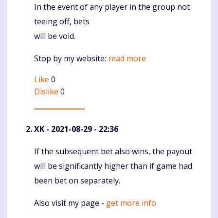
In the event of any player in the group not
Komentaras
teeing off, bets
will be void.
Stop by my website:
read more
Like
0
Dislike
0
XK
- 2021-08-29 - 22:36
If the subsequent bet also wins, the payout
Komentaras
will be significantly higher than if game had
been bet on separately.
Also visit my page -
get more info