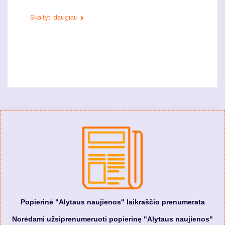
Skaityti daugiau
Popierinė "Alytaus naujienos" laikraščio prenumerata
Norėdami užsiprenumeruoti popierinę "Alytaus naujienos"