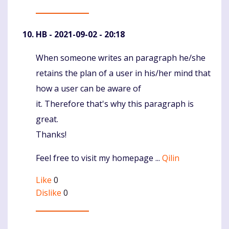
HB
- 2021-09-02 - 20:18
When someone writes an paragraph he/she
Komentaras
retains the plan of a user in his/her mind that
how a user can be aware of
it. Therefore that's why this paragraph is
great.
Thanks!
Feel free to visit my homepage ...
Qilin
Like
0
Dislike
0