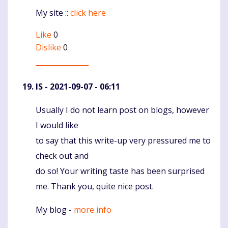
My site ::
click here
Like
0
Dislike
0
IS
- 2021-09-07 - 06:11
Usually I do not learn post on blogs, however
Komentaras
I would like
to say that this write-up very pressured me to
check out and
do so! Your writing taste has been surprised
me. Thank you, quite nice post.
My blog -
more info