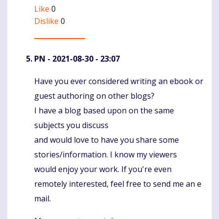
Like
0
Dislike
0
PN
- 2021-08-30 - 23:07
Have you ever considered writing an ebook or
Komentaras
guest authoring on other blogs?
I have a blog based upon on the same
subjects you discuss
and would love to have you share some
stories/information. I know my viewers
would enjoy your work. If you're even
remotely interested, feel free to send me an e
mail.