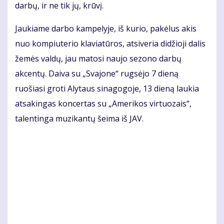
darbų, ir ne tik jų, krūvį.
Jaukiame darbo kampelyje, iš kurio, pakėlus akis
nuo kompiuterio klaviatūros, atsiveria didžioji dalis
žemės valdų, jau matosi naujo sezono darbų
akcentų. Daiva su „Svajone“ rugsėjo 7 dieną
ruošiasi groti Alytaus sinagogoje, 13 dieną laukia
atsakingas koncertas su „Amerikos virtuozais“,
talentinga muzikantų šeima iš JAV.