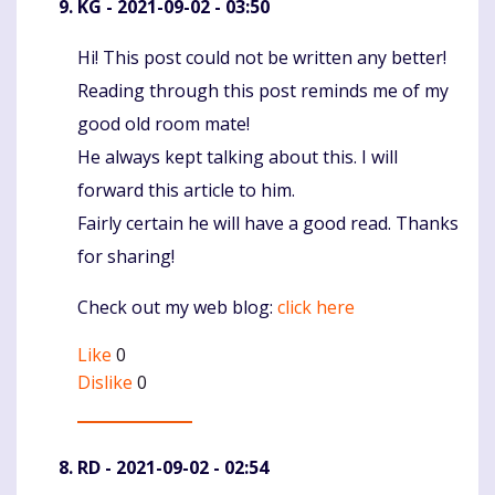
KG
- 2021-09-02 - 03:50
Hi! This post could not be written any better!
Komentaras
Reading through this post reminds me of my
good old room mate!
He always kept talking about this. I will
forward this article to him.
Fairly certain he will have a good read. Thanks
for sharing!
Check out my web blog:
click here
Like
0
Dislike
0
RD
- 2021-09-02 - 02:54