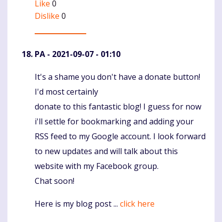
Like
0
Dislike
0
PA
- 2021-09-07 - 01:10
It's a shame you don't have a donate button!
Komentaras
I'd most certainly
donate to this fantastic blog! I guess for now
i'll settle for bookmarking and adding your
RSS feed to my Google account. I look forward
to new updates and will talk about this
website with my Facebook group.
Chat soon!
Here is my blog post ...
click here