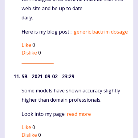
web site and be up to date
daily.
Here is my blog post ::
generic bactrim dosage
Like
0
Dislike
0
SB
- 2021-09-02 - 23:29
Some models have shown accuracy slightly
Komentaras
higher than domain professionals.
Look into my page;
read more
Like
0
Dislike
0