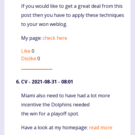
If you would like to get a great deal from this
Komentaras
post then you have to apply these techniques
to your won weblog.
My page:
check here
Like
0
Dislike
0
CV
- 2021-08-31 - 08:01
Miami also need to have had a lot more
Komentaras
incentive the Dolphins needed
the win for a playoff spot.
Have a look at my homepage:
read more