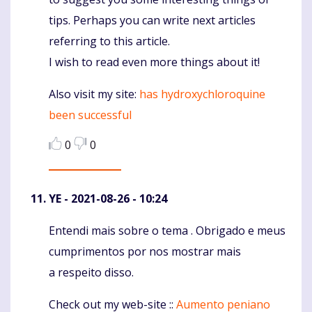
tips. Perhaps you can write next articles
referring to this article.
I wish to read even more things about it!
Also visit my site:
has hydroxychloroquine
been successful
0
0
YE
- 2021-08-26 - 10:24
Entendi mais sobre o tema . Obrigado e meus
Komentaras
cumprimentos por nos mostrar mais
a respeito disso.
Check out my web-site ::
Aumento peniano