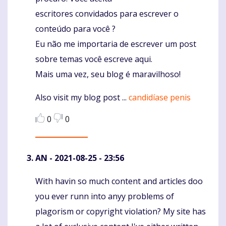
escritores convidados para escrever o
conteúdo para você ?
Eu não me importaria de escrever um post
sobre temas você escreve aqui.
Mais uma vez, seu blog é maravilhoso!
Also visit my blog post ...
candidíase penis
0
0
AN
- 2021-08-25 - 23:56
With havin so much content and articles doo
Komentaras
you ever runn into anyy problems of
plagorism or copyright violation? My site has