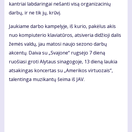
kantriai labdaringai nešanti visą organizacinių
darbų, ir ne tik jų, krūvį.
Jaukiame darbo kampelyje, iš kurio, pakėlus akis
nuo kompiuterio klaviatūros, atsiveria didžioji dalis
žemės valdų, jau matosi naujo sezono darbų
akcentų. Daiva su „Svajone“ rugsėjo 7 dieną
ruošiasi groti Alytaus sinagogoje, 13 dieną laukia
atsakingas koncertas su „Amerikos virtuozais“,
talentinga muzikantų šeima iš JAV.