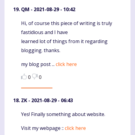
QM
- 2021-08-29 - 10:42
Hi, of course this piece of writing is truly
Komentaras
fastidious and I have
learned lot of things from it regarding
blogging. thanks.
my blog post ...
click here
0
0
ZK
- 2021-08-29 - 06:43
Yes! Finally something about website.
Komentaras
Visit my webpage ::
click here