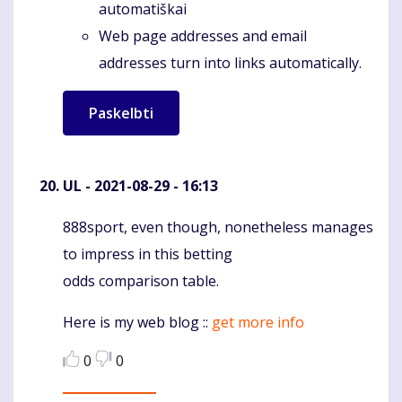
automatiškai
Web page addresses and email
addresses turn into links automatically.
UL
- 2021-08-29 - 16:13
888sport, even though, nonetheless manages
Komentaras
to impress in this betting
odds comparison table.
Here is my web blog ::
get more info
0
0