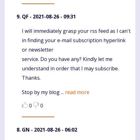
QF
- 2021-08-26 - 09:31
I will immediately grasp your rss feed as I can't
Komentaras
in finding your e-mail subscription hyperlink
or newsletter
service. Do you have any? Kindly let me
understand in order that I may subscribe.
Thanks.
Stop by my blog ...
read more
0
0
GN
- 2021-08-26 - 06:02