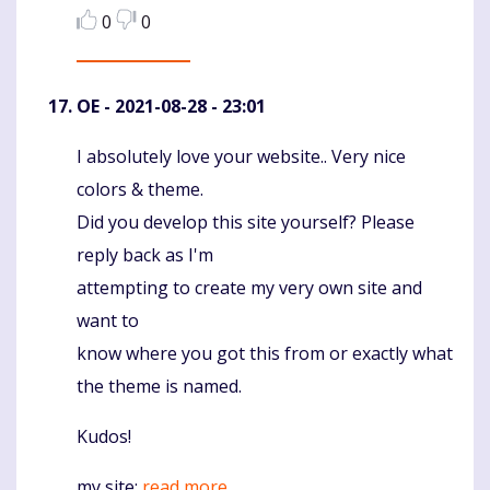
0
0
OE
- 2021-08-28 - 23:01
I absolutely love your website.. Very nice
Komentaras
colors & theme.
Did you develop this site yourself? Please
reply back as I'm
attempting to create my very own site and
want to
know where you got this from or exactly what
the theme is named.
Kudos!
my site;
read more