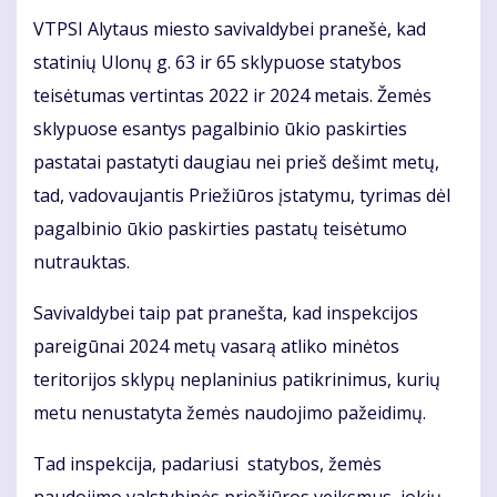
VTPSI Alytaus miesto savivaldybei pranešė, kad
statinių Ulonų g. 63 ir 65 sklypuose statybos
teisėtumas vertintas 2022 ir 2024 metais. Žemės
sklypuose esantys pagalbinio ūkio paskirties
pastatai pastatyti daugiau nei prieš dešimt metų,
tad, vadovaujantis Priežiūros įstatymu, tyrimas dėl
pagalbinio ūkio paskirties pastatų teisėtumo
nutrauktas.
Savivaldybei taip pat pranešta, kad inspekcijos
pareigūnai 2024 metų vasarą atliko minėtos
teritorijos sklypų neplaninius patikrinimus, kurių
metu nenustatyta žemės naudojimo pažeidimų.
Tad inspekcija, padariusi statybos, žemės