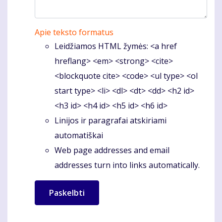
Apie teksto formatus
Leidžiamos HTML žymės: <a href
hreflang> <em> <strong> <cite>
<blockquote cite> <code> <ul type> <ol
start type> <li> <dl> <dt> <dd> <h2 id>
<h3 id> <h4 id> <h5 id> <h6 id>
Linijos ir paragrafai atskiriami
automatiškai
Web page addresses and email
addresses turn into links automatically.