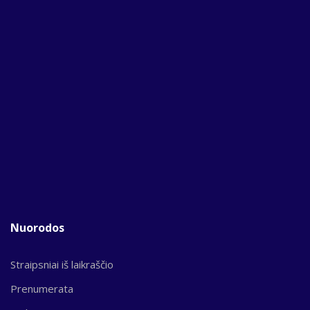
Nuorodos
Straipsniai iš laikraščio
Prenumerata