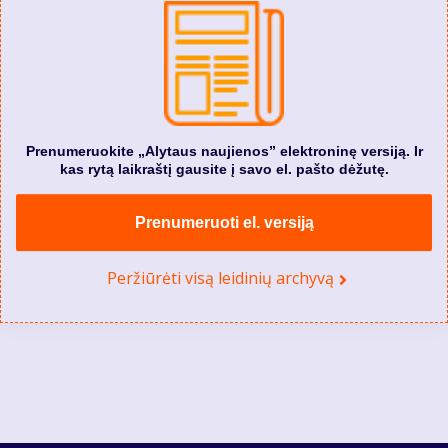
Prenumeruokite „Alytaus naujienos” elektroninę versiją. Ir
kas rytą laikraštį gausite į savo el. pašto dėžutę.
Prenumeruoti el. versiją
Peržiūrėti visą leidinių archyvą