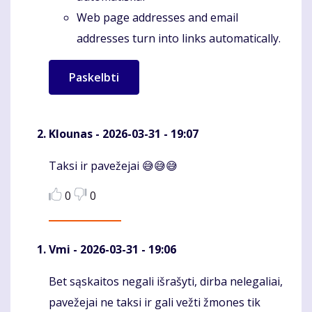
Web page addresses and email
addresses turn into links automatically.
Klounas
- 2026-03-31 - 19:07
Taksi ir pavežejai 😅😅😅
Komentaras
0
0
Vmi
- 2026-03-31 - 19:06
Bet sąskaitos negali išrašyti, dirba nelegaliai,
Komentaras
pavežejai ne taksi ir gali vežti žmones tik