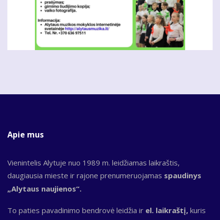
Apie mus
Vienintelis Alytuje nuo 1989 m. leidžiamas laikraštis,
daugiausia mieste ir rajone prenumeruojamas
spaudinys
„Alytaus naujienos“.
To paties pavadinimo bendrovė leidžia ir
el. laikraštį,
kuris