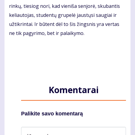
rinkų, tiesiog nori, kad vieniša senjorė, skubantis
keliautojas, studentų grupelė jaustųsi saugiai ir
užtikrintai. Ir būtent dėl to šis žingsnis yra vertas
ne tik pagyrimo, bet ir palaikymo.
Komentarai
Palikite savo komentarą