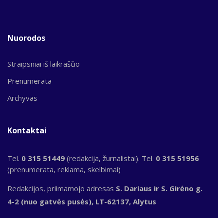
Nuorodos
Straipsniai iš laikraščio
Prenumerata
Archyvas
Kontaktai
Tel.
0 315 51449
(redakcija, žurnalistai). Tel.
0 315 51956
(prenumerata, reklama, skelbimai)
Redakcijos, priimamojo adresas
S. Dariaus ir S. Girėno g.
4-2 (nuo gatvės pusės), LT-62137, Alytus