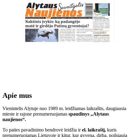
Apie mus
Vienintelis Alytuje nuo 1989 m. leidžiamas laikraštis, daugiausia
mieste ir rajone prenumeruojamas
spaudinys „Alytaus
naujienos“.
To paties pavadinimo bendrovė leidžia ir
el. laikraštį,
kuris
prenumeruojamas Lietuvoje ir kitur, kur gyvena, dirba, poilsiauja