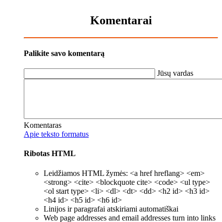
Komentarai
Palikite savo komentarą
Jūsų vardas
Komentaras
Apie teksto formatus
Ribotas HTML
Leidžiamos HTML žymės: <a href hreflang> <em>
<strong> <cite> <blockquote cite> <code> <ul type>
<ol start type> <li> <dl> <dt> <dd> <h2 id> <h3 id>
<h4 id> <h5 id> <h6 id>
Linijos ir paragrafai atskiriami automatiškai
Web page addresses and email addresses turn into links