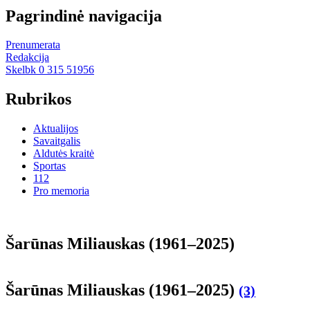
Pagrindinė navigacija
Prenumerata
Redakcija
Skelbk 0 315 51956
Rubrikos
Aktualijos
Savaitgalis
Aldutės kraitė
Sportas
112
Pro memoria
Šarūnas Miliauskas (1961–2025)
Šarūnas Miliauskas (1961–2025)
(3)