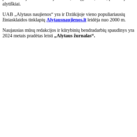
alytiškiai.
UAB „Alytaus naujienos“ yra ir Dzūkijoje vieno populiariausių
žiniasklaidos tinklapių
Alytausnaujienos.lt
leidėja nuo 2000 m.
Naujausias mūsų redakcijos ir kūrybinių bendradarbių spaudinys yra
2024 metais pradėtas leisti
„Alytaus žurnalas“.