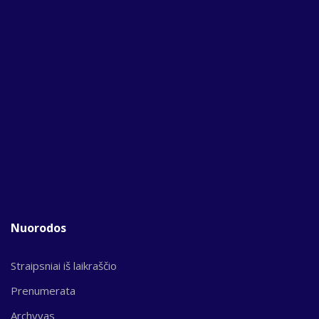
Nuorodos
Straipsniai iš laikraščio
Prenumerata
Archyvas