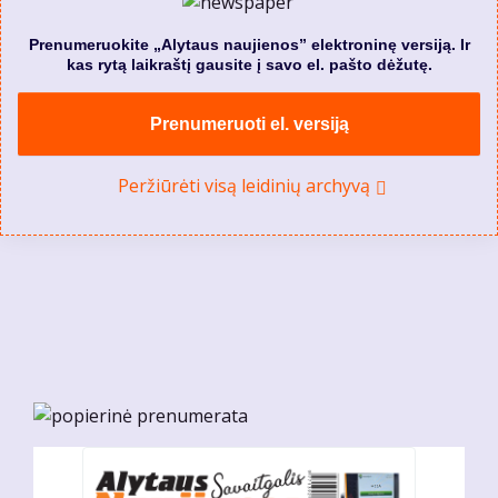
Prenumeruokite „Alytaus naujienos” elektroninę versiją. Ir
kas rytą laikraštį gausite į savo el. pašto dėžutę.
Prenumeruoti el. versiją
Peržiūrėti visą leidinių archyvą