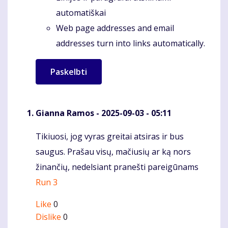
automatiškai
Web page addresses and email
addresses turn into links automatically.
Gianna Ramos
- 2025-09-03 - 05:11
Tikiuosi, jog vyras greitai atsiras ir bus
Komentaras
saugus. Prašau visų, mačiusių ar ką nors
žinančių, nedelsiant pranešti pareigūnams
Run 3
Like
0
Dislike
0