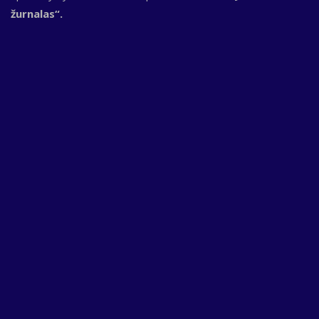
žurnalas“.