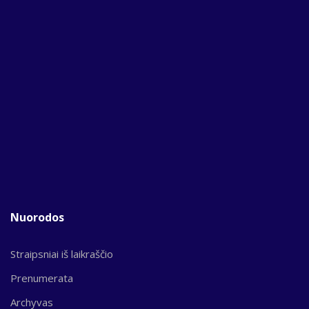
Nuorodos
Straipsniai iš laikraščio
Prenumerata
Archyvas