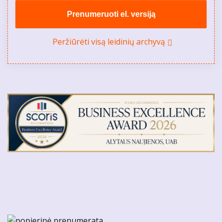
Prenumeruoti el. versiją
Peržiūrėti visą leidinių archyvą