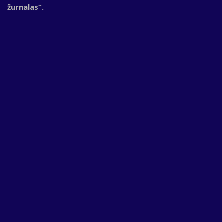
žurnalas“.