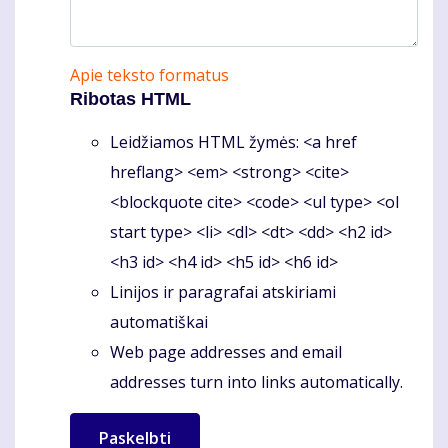
Apie teksto formatus
Ribotas HTML
Leidžiamos HTML žymės: <a href
hreflang> <em> <strong> <cite>
<blockquote cite> <code> <ul type> <ol
start type> <li> <dl> <dt> <dd> <h2 id>
<h3 id> <h4 id> <h5 id> <h6 id>
Linijos ir paragrafai atskiriami
automatiškai
Web page addresses and email
addresses turn into links automatically.