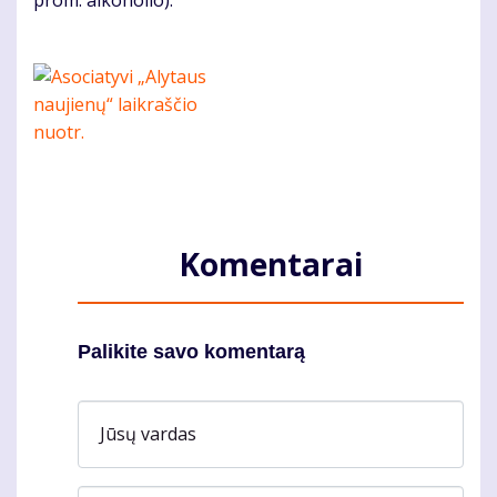
prom. alkoholio).
Komentarai
Palikite savo komentarą
Jūsų vardas