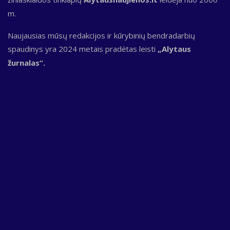
m.
Naujausias mūsų redakcijos ir kūrybinių bendradarbių
spaudinys yra 2024 metais pradėtas leisti
„Alytaus
žurnalas“.