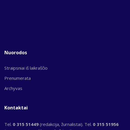
Nuorodos
Straipsniai iš laikraščio
Prenumerata
Archyvas
Kontaktai
Tel.
0 315 51449
(redakcija, žurnalistai). Tel.
0 315 51956