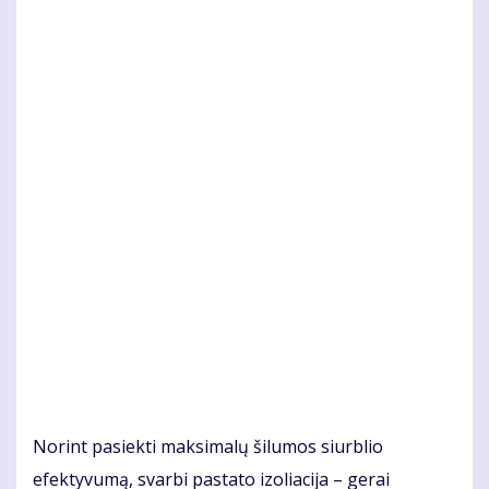
Norint pasiekti maksimalų šilumos siurblio
efektyvumą, svarbi pastato izoliacija – gerai