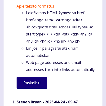
Apie teksto formatus
Leidžiamos HTML žymės: <a href
hreflang> <em> <strong> <cite>
<blockquote cite> <code> <ul type> <ol
start type> <li> <dl> <dt> <dd> <h2 id>
<h3 id> <h4 id> <h5 id> <h6 id>
Linijos ir paragrafai atskiriami
automatiškai
Web page addresses and email
addresses turn into links automatically.
Steven Bryan
- 2025-04-24 - 09:47