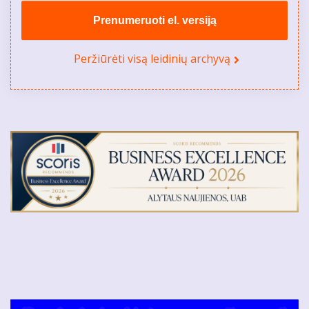
Prenumeruoti el. versiją
Peržiūrėti visą leidinių archyvą