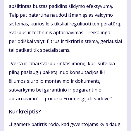
apšiltintas būstas padidins šildymo efektyvumą.
Taip pat patartina naudoti išmaniąsias valdymo
sistemas, kurios leis tiksliai reguliuoti temperatūrą.
Svarbus ir techninis aptarnavimas – reikalinga
periodiškai valyti filtrus ir tikrinti sistemą, geriausiai
tai patikėti tik specialistams.
„Verta ir labai svarbu rinktis įmonę, kuri suteikia
pilną paslaugų paketą: nuo konsultacijos iki
šilumos siurblio montavimo ir dokumentų
sutvarkymo bei garantinio ir pogarantinio
aptarnavimo“, – priduria Ecoenergija.lt vadovė.“
Kur kreiptis?
„Ilgametė patirtis rodo, kad gyventojams kyla daug