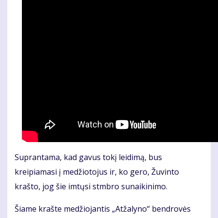
Suprantama, kad gavus tokį leidimą, bus
kreipiamasi į medžiotojus ir, ko gero, Žuvinto
krašto, jog šie imtųsi stmbro sunaikinimo.
Šiame krašte medžiojantis „Atžalyno“ bendrovės