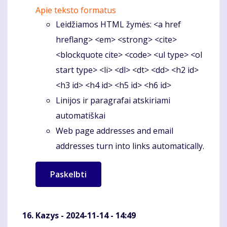
Apie teksto formatus
Leidžiamos HTML žymės: <a href
hreflang> <em> <strong> <cite>
<blockquote cite> <code> <ul type> <ol
start type> <li> <dl> <dt> <dd> <h2 id>
<h3 id> <h4 id> <h5 id> <h6 id>
Linijos ir paragrafai atskiriami
automatiškai
Web page addresses and email
addresses turn into links automatically.
Kazys
- 2024-11-14 - 14:49