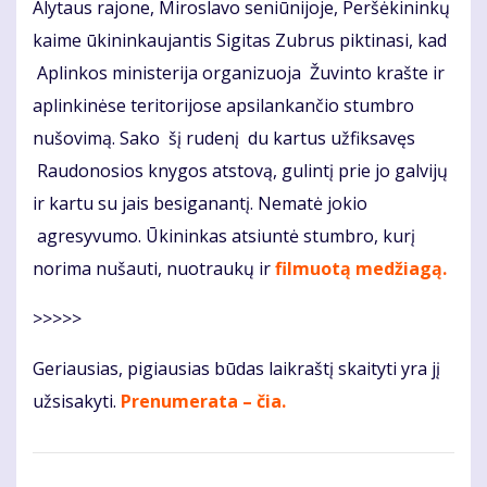
Alytaus rajone, Miroslavo seniūnijoje, Peršėkininkų
kaime ūkininkaujantis Sigitas Zubrus piktinasi, kad
Aplinkos ministerija organizuoja Žuvinto krašte ir
aplinkinėse teritorijose apsilankančio stumbro
nušovimą. Sako šį rudenį du kartus užfiksavęs
Raudonosios knygos atstovą, gulintį prie jo galvijų
ir kartu su jais besiganantį. Nematė jokio
agresyvumo. Ūkininkas atsiuntė stumbro, kurį
norima nušauti, nuotraukų ir
filmuotą medžiagą.
>>>>>
Geriausias, pigiausias būdas laikraštį skaityti yra jį
užsisakyti.
Prenumerata – čia.