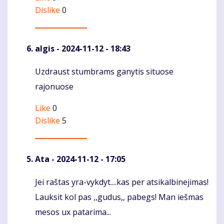
Dislike
0
algis
- 2024-11-12 - 18:43
Uzdraust stumbrams ganytis situose
Komentaras
rajonuose
Like
0
Dislike
5
Ata
- 2024-11-12 - 17:05
Jei raštas yra-vykdyt....kas per atsikalbinejimas!
Komentaras
Lauksit kol pas ,,gudus,, pabegs! Man iešmas
mesos ux patarima...