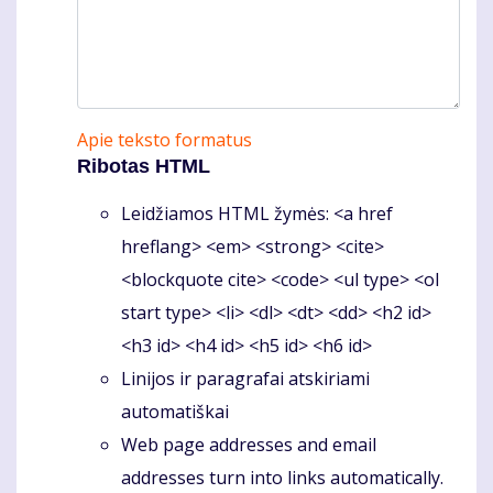
Apie teksto formatus
Ribotas HTML
Leidžiamos HTML žymės: <a href
hreflang> <em> <strong> <cite>
<blockquote cite> <code> <ul type> <ol
start type> <li> <dl> <dt> <dd> <h2 id>
<h3 id> <h4 id> <h5 id> <h6 id>
Linijos ir paragrafai atskiriami
automatiškai
Web page addresses and email
addresses turn into links automatically.