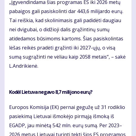
„Įgyvendindama šias programas ES iki 2026 metų
pabaigos gali pasiskolinti dar 443,6 milijardo eurų.
Tai reiškia, kad skolinimasis gali padidėti daugiau
nei dvigubai, o didžioji dalis grąžintinų sumų
atidedamos būsimoms kartoms. Šias pasiskolintas
lėšas reikės pradėti grąžinti iki 2027-ųjų, o visą
sumą sugrąžinti ne vėliau kaip 2058 metais“, – sakė
L.Andrikienė.
Kodėl Lietuva negavo 8,7 milijono eurų?
Europos Komisija (EK) pernai gegužę už 31 rodiklio
pasiekimą Lietuvai išmokėjo pirmąją išmoką iš
EGADP, jau minėtą 542 mln. eurų sumą. Per 2023–
2026 metus Lietuvai turinti tekti šios ES programos