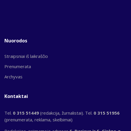
Nuorodos
Straipsniai iš laikraščio
Prenumerata
Archyvas
Kontaktai
Tel.
0 315 51449
(redakcija, žurnalistai). Tel.
0 315 51956
(prenumerata, reklama, skelbimai)