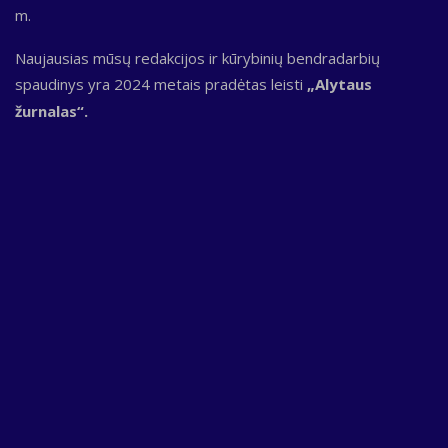
m.
Naujausias mūsų redakcijos ir kūrybinių bendradarbių
spaudinys yra 2024 metais pradėtas leisti
„Alytaus
žurnalas“.