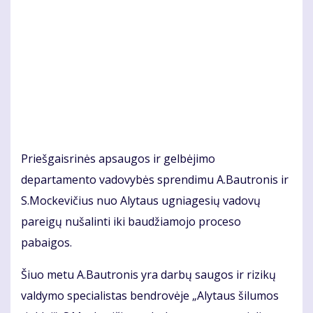
Priešgaisrinės apsaugos ir gelbėjimo
departamento vadovybės sprendimu A.Bautronis ir
S.Mockevičius nuo Alytaus ugniagesių vadovų
pareigų nušalinti iki baudžiamojo proceso
pabaigos.
Šiuo metu A.Bautronis yra darbų saugos ir rizikų
valdymo specialistas bendrovėje „Alytaus šilumos