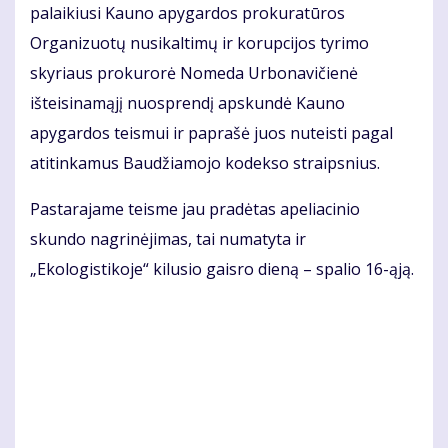
palaikiusi Kauno apygardos prokuratūros
Organizuotų nusikaltimų ir korupcijos tyrimo
skyriaus prokurorė Nomeda Urbonavičienė
išteisinamąjį nuosprendį apskundė Kauno
apygardos teismui ir paprašė juos nuteisti pagal
atitinkamus Baudžiamojo kodekso straipsnius.
Pastarajame teisme jau pradėtas apeliacinio
skundo nagrinėjimas, tai numatyta ir
„Ekologistikoje“ kilusio gaisro dieną – spalio 16-ąją.