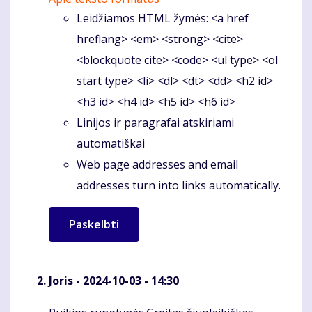
Leidžiamos HTML žymės: <a href
hreflang> <em> <strong> <cite>
<blockquote cite> <code> <ul type> <ol
start type> <li> <dl> <dt> <dd> <h2 id>
<h3 id> <h4 id> <h5 id> <h6 id>
Linijos ir paragrafai atskiriami
automatiškai
Web page addresses and email
addresses turn into links automatically.
Joris
- 2024-10-03 - 14:30