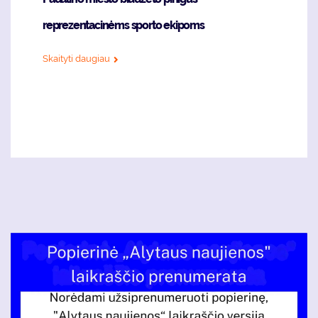
reprezentacinėms sporto ekipoms
Skaityti daugiau