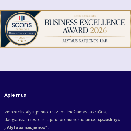
Apie mus
Vienintelis Alytuje nuo 1989 m. leidžiamas laikraštis,
daugiausia mieste ir rajone prenumeruojamas
spaudinys
„Alytaus naujienos“.