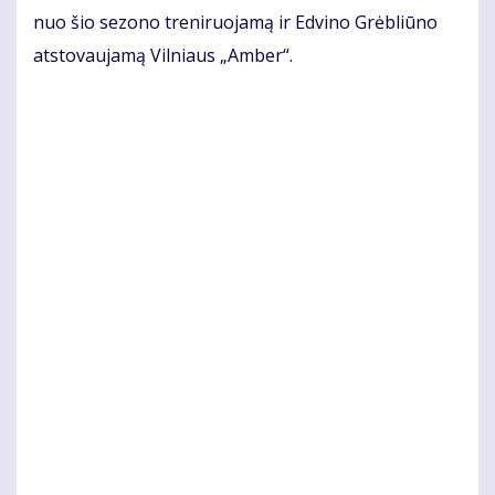
nuo šio sezono treniruojamą ir Edvino Grėbliūno
atstovaujamą Vilniaus „Amber“.