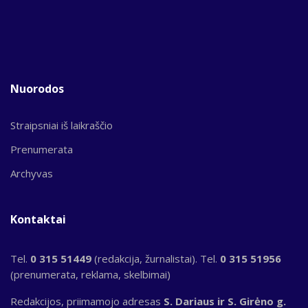
Nuorodos
Straipsniai iš laikraščio
Prenumerata
Archyvas
Kontaktai
Tel.
0 315 51449
(redakcija, žurnalistai). Tel.
0 315 51956
(prenumerata, reklama, skelbimai)
Redakcijos, priimamojo adresas
S. Dariaus ir S. Girėno g.