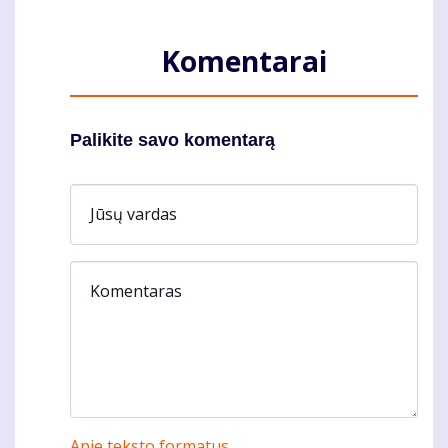
Komentarai
Palikite savo komentarą
Jūsų vardas
Komentaras
Apie teksto formatus