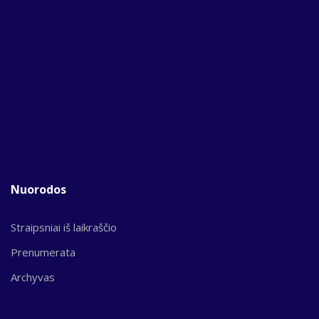
Nuorodos
Straipsniai iš laikraščio
Prenumerata
Archyvas