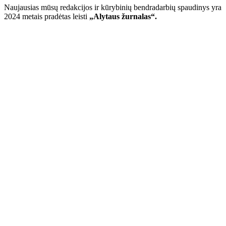
Naujausias mūsų redakcijos ir kūrybinių bendradarbių spaudinys yra
2024 metais pradėtas leisti
„Alytaus žurnalas“.