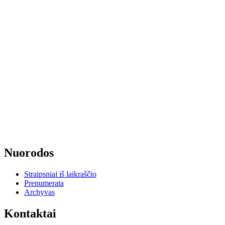
Nuorodos
Straipsniai iš laikraščio
Prenumerata
Archyvas
Kontaktai