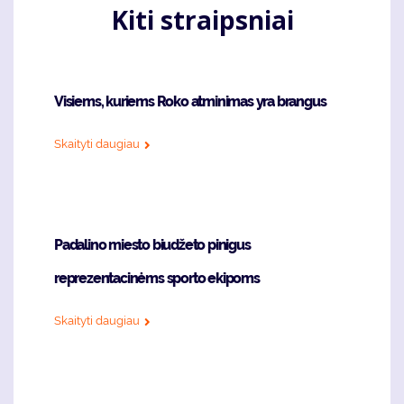
Kiti straipsniai
Visiems, kuriems Roko atminimas yra brangus
Skaityti daugiau
Padalino miesto biudžeto pinigus
reprezentacinėms sporto ekipoms
Skaityti daugiau