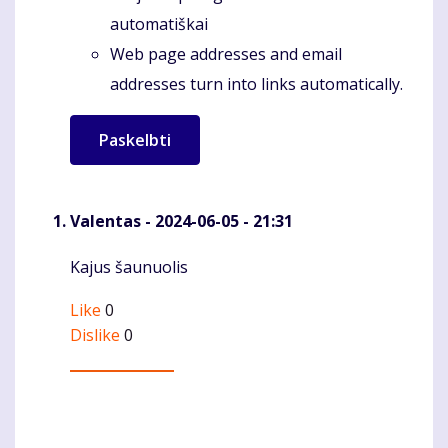
automatiškai
Web page addresses and email
addresses turn into links automatically.
Valentas
- 2024-06-05 - 21:31
Kajus šaunuolis
Komentaras
Like
0
Dislike
0