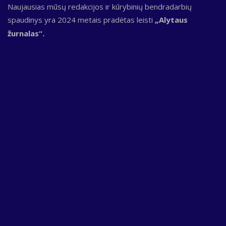
Naujausias mūsų redakcijos ir kūrybinių bendradarbių
spaudinys yra 2024 metais pradėtas leisti
„Alytaus
žurnalas“.