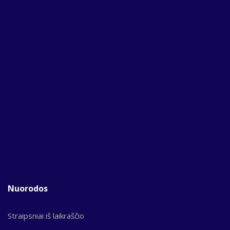
Nuorodos
Straipsniai iš laikraščio