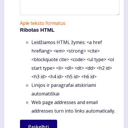
Apie teksto formatus
Ribotas HTML
Leidžiamos HTML žymės: <a href
hreflang> <em> <strong> <cite>
<blockquote cite> <code> <ul type> <ol
start type> <li> <dl> <dt> <dd> <h2 id>
<h3 id> <h4 id> <h5 id> <h6 id>
Linijos ir paragrafai atskiriami
automatiškai
Web page addresses and email
addresses turn into links automatically.