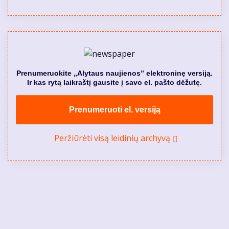
Prenumeruokite „Alytaus naujienos” elektroninę versiją.
Ir kas rytą laikraštį gausite į savo el. pašto dėžutę.
Prenumeruoti el. versiją
Peržiūrėti visą leidinių archyvą