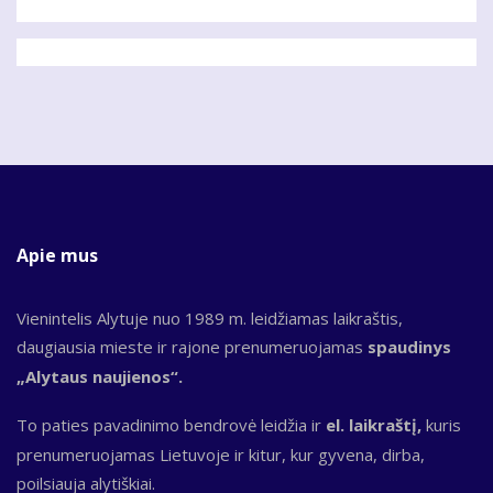
Apie mus
Vienintelis Alytuje nuo 1989 m. leidžiamas laikraštis,
daugiausia mieste ir rajone prenumeruojamas
spaudinys
„Alytaus naujienos“.
To paties pavadinimo bendrovė leidžia ir
el. laikraštį,
kuris
prenumeruojamas Lietuvoje ir kitur, kur gyvena, dirba,
poilsiauja alytiškiai.