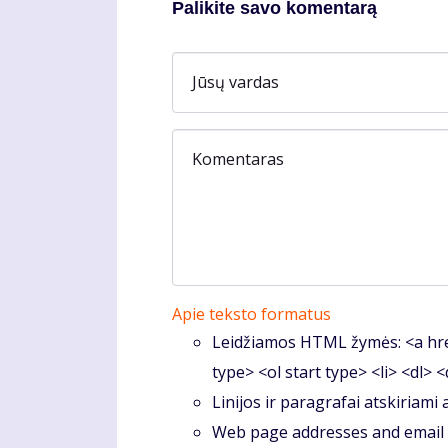
Palikite savo komentarą
Jūsų vardas
Komentaras
Apie teksto formatus
Leidžiamos HTML žymės: <a hre
type> <ol start type> <li> <dl> 
Linijos ir paragrafai atskiriami
Web page addresses and email a