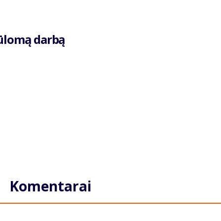
iūlomą darbą
Komentarai