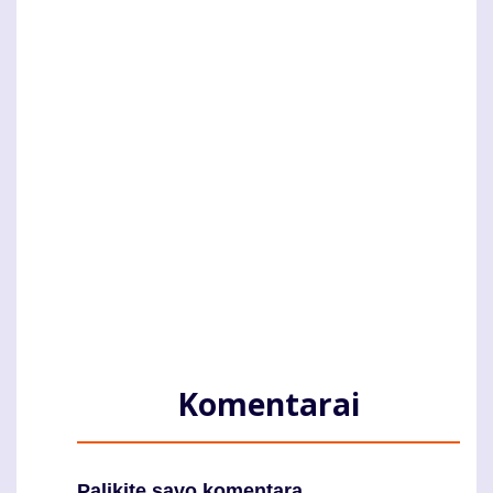
Komentarai
Palikite savo komentarą