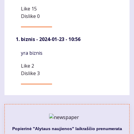
Like
15
Dislike
0
biznis
- 2024-01-23 - 10:56
yra biznis
Komentaras
Like
2
Dislike
3
Popierinė "Alytaus naujienos" laikraščio prenumerata