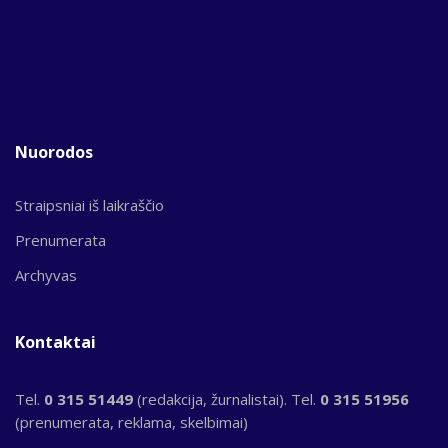
Nuorodos
Straipsniai iš laikraščio
Prenumerata
Archyvas
Kontaktai
Tel.
0 315 51449
(redakcija, žurnalistai). Tel.
0 315 51956
(prenumerata, reklama, skelbimai)