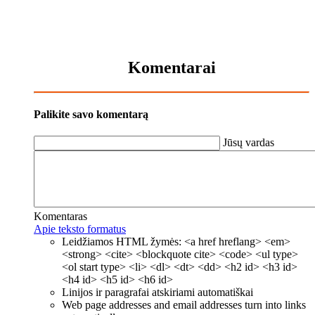
Komentarai
Palikite savo komentarą
Jūsų vardas
Komentaras
Apie teksto formatus
Leidžiamos HTML žymės: <a href hreflang> <em>
<strong> <cite> <blockquote cite> <code> <ul type>
<ol start type> <li> <dl> <dt> <dd> <h2 id> <h3 id>
<h4 id> <h5 id> <h6 id>
Linijos ir paragrafai atskiriami automatiškai
Web page addresses and email addresses turn into links