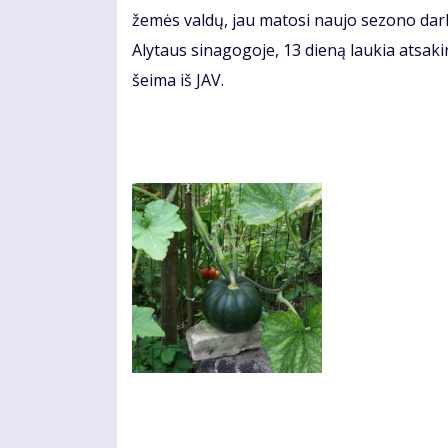
žemės valdų, jau matosi naujo sezono darb
Alytaus sinagogoje, 13 dieną laukia atsak
šeima iš JAV.