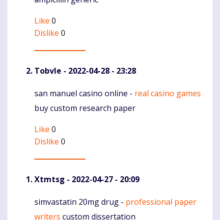
Like
0
Dislike
0
Tobvle
- 2022-04-28 - 23:28
san manuel casino online -
real casino games
Komentaras
buy custom research paper
Like
0
Dislike
0
Xtmtsg
- 2022-04-27 - 20:09
simvastatin 20mg drug -
professional paper
Komentaras
writers
custom dissertation