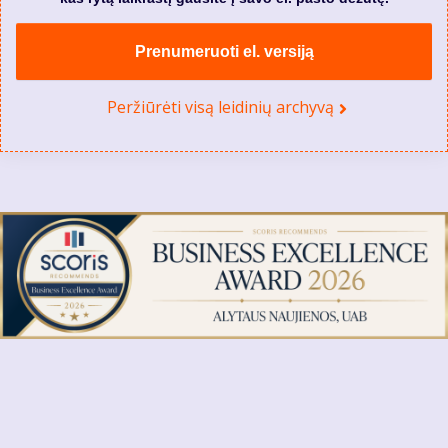
Prenumeruoti el. versiją
Peržiūrėti visą leidinių archyvą