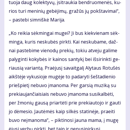
tuo­ja daug ko­lek­ty­vų, įsi­trau­kia ben­druo­me­nės, ku­
rios tu­ri me­ni­nių ge­bė­ji­mų, gra­žūs jų pokš­ta­vi­mai“,
– pa­ste­bi sim­niš­kė Ma­ri­ja.
„Ko rei­kia sėk­min­gai mu­gei? Ji bus kiek­vie­nam sėk­
min­ga, ku­ris ne­sku­bės pirk­ti. Kai ne­sku­ba­me, daž­
nai pa­ste­bi­me vie­no­dų pre­kių, to­kiu at­ve­ju ga­li­me
pa­ly­gin­ti ko­ky­bės ir kai­nos san­ty­kį bei iš­si­rink­ti ge­
riau­sią va­rian­tą. Pra­ėju­sį sa­vait­ga­lį Aly­taus Ro­tu­šės
aikš­tė­je vy­ku­sio­je mu­gė­je to pa­da­ry­ti šeš­ta­die­nio
prieš­pie­tį ne­bu­vo įma­no­ma. Per gar­sią mu­zi­ką su
pre­kiau­jan­čiai­siais ne­bu­vo įma­no­ma su­si­kal­bė­ti,
per žmo­nių gau­są pri­ar­tė­ti prie pre­kiau­to­jo ir gau­ti
jo dė­me­sio. Jau­tė­mės kaip sil­kės sta­ti­nė­je, pra­ei­ti
bu­vo ne­įma­no­ma“, – pik­ti­no­si jau­na ma­ma, į mu­gę
ėju­si ver­bų pirk­ti, bet taip ir ne­nu­si­pir­ku­si.