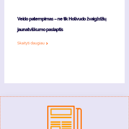
Veido patempimas – ne tik Holivudo žvaigždžių
jaunatviškumo paslaptis
Skaityti daugiau