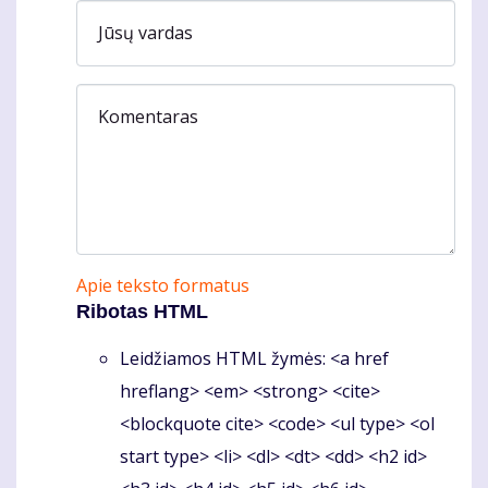
Jūsų vardas
Komentaras
Apie teksto formatus
Ribotas HTML
Leidžiamos HTML žymės: <a href
hreflang> <em> <strong> <cite>
<blockquote cite> <code> <ul type> <ol
start type> <li> <dl> <dt> <dd> <h2 id>