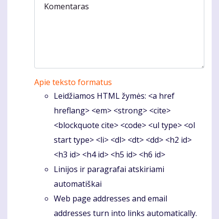
Komentaras
Apie teksto formatus
Leidžiamos HTML žymės: <a href
hreflang> <em> <strong> <cite>
<blockquote cite> <code> <ul type> <ol
start type> <li> <dl> <dt> <dd> <h2 id>
<h3 id> <h4 id> <h5 id> <h6 id>
Linijos ir paragrafai atskiriami
automatiškai
Web page addresses and email
addresses turn into links automatically.