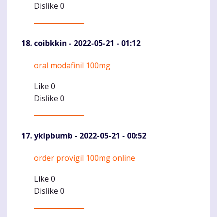
Dislike
0
coibkkin
- 2022-05-21 - 01:12
oral modafinil 100mg
Komentaras
Like
0
Dislike
0
yklpbumb
- 2022-05-21 - 00:52
order provigil 100mg online
Komentaras
Like
0
Dislike
0