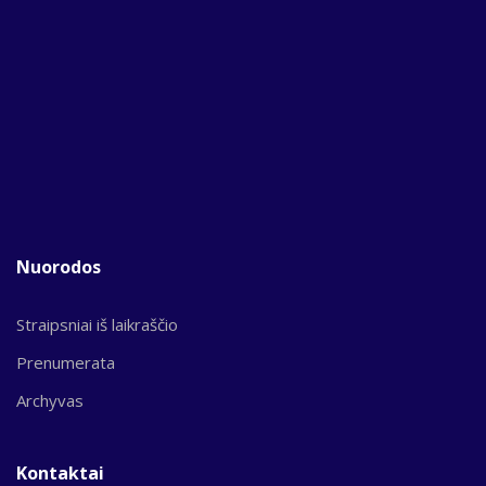
Nuorodos
Straipsniai iš laikraščio
Prenumerata
Archyvas
Kontaktai