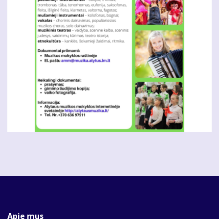
Apie mus