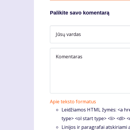
Palikite savo komentarą
Jūsų vardas
Komentaras
Apie teksto formatus
Leidžiamos HTML žymės: <a hre
type> <ol start type> <li> <dl> 
Linijos ir paragrafai atskiriami